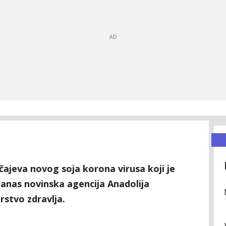
čajeva novog soja korona virusa koji je
e danas novinska agencija Anadolija
rstvo zdravlja.