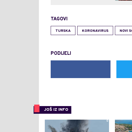
TAGOVI
TURSKA
KORONAVIRUS
NOVI S
PODIJELI
JOŠ IZ INFO
0