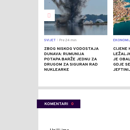
SVIJET
Pre 24 min
EKONOMI
|
ZBOG NISKOG VODOSTAJA
CIJENE 
DUNAVA: RUMUNIJA
LEŽALJK
POTAPA BARŽE JEDNU ZA
JE OBAL
DRUGOM ZA SIGURAN RAD
GDJE S
NUKLEARKE
JEFTINI
KOMENTARI
0