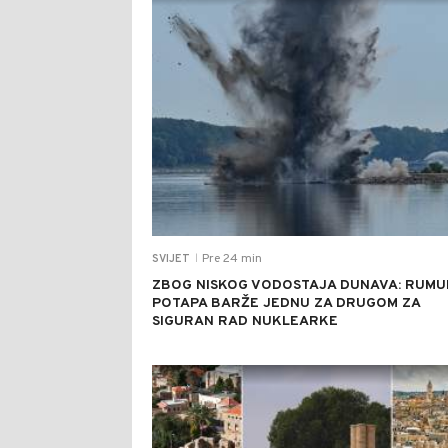
Pre 24 min
SVIJET
|
ZBOG NISKOG VODOSTAJA DUNAVA: RUMU
POTAPA BARŽE JEDNU ZA DRUGOM ZA
SIGURAN RAD NUKLEARKE