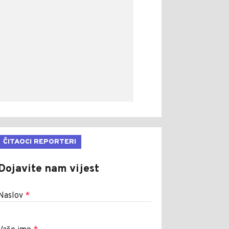
ČITAOCI REPORTERI
Dojavite nam vijest
Naslov
*