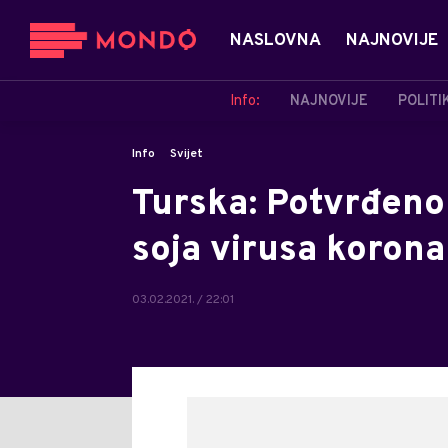
NASLOVNA
NAJNOVIJE
Info:
NAJNOVIJE
POLITI
Info
Svijet
Turska: Potvrđeno
soja virusa korona
03.02.2021. / 22:01