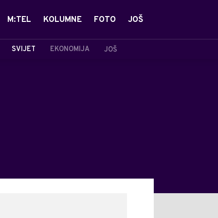
M:TEL
KOLUMNE
FOTO
JOŠ
SVIJET
EKONOMIJA
JOŠ