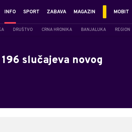
INFO
SPORT
ZABAVA
MAGAZIN
MOBIT
KA
DRUŠTVO
CRNA HRONIKA
BANJALUKA
REGION
 196 slučajeva novog