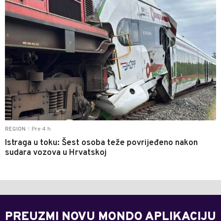
Pre 4 h
REGION
|
Istraga u toku: Šest osoba teže povrijeđeno nakon
sudara vozova u Hrvatskoj
PREUZMI NOVU MONDO APLIKACIJU