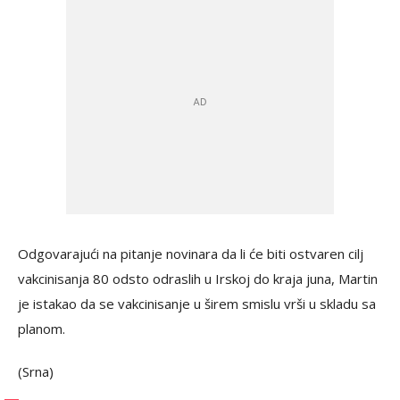
Odgovarajući na pitanje novinara da li će biti ostvaren cilj
vakcinisanja 80 odsto odraslih u Irskoj do kraja juna, Martin
je istakao da se vakcinisanje u širem smislu vrši u skladu sa
planom.
(Srna)