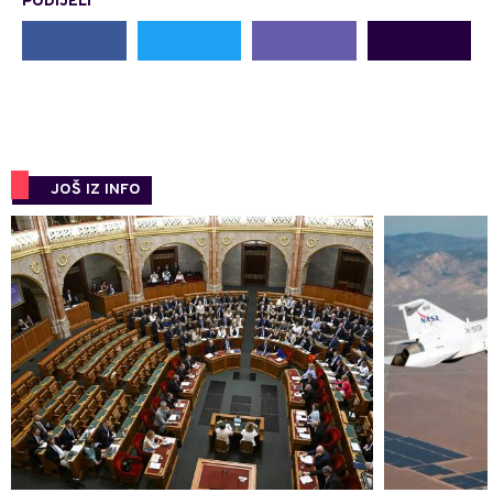
PODIJELI
JOŠ IZ INFO
0