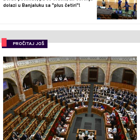
dolazi u Banjaluku sa "plus četiri"!
PROČITAJ JOŠ
0