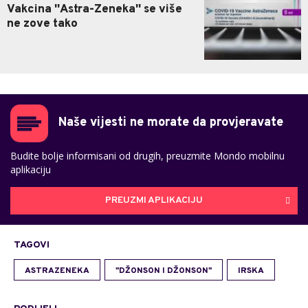
Vakcina ''Astra-Zeneka'' se više
ne zove tako
Naše vijesti ne morate da provjeravate
Budite bolje informisani od drugih, preuzmite Mondo mobilnu
aplikaciju
PREUZMI APLIKACIJU
TAGOVI
ASTRAZENEKA
"DŽONSON I DŽONSON"
IRSKA