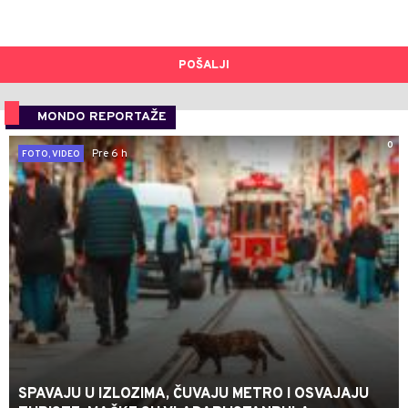
POŠALJI
MONDO REPORTAŽE
0
Pre 6 h
FOTO, VIDEO
SPAVAJU U IZLOZIMA, ČUVAJU METRO I OSVAJAJU