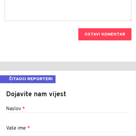
OSTAVI KOMENTAR
ČITAOCI REPORTERI
Dojavite nam vijest
Naslov
*
Vaše ime
*