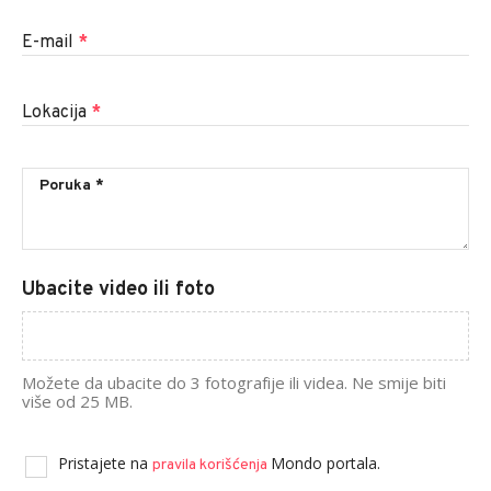
E-mail
*
Lokacija
*
Ubacite video ili foto
Možete da ubacite do 3 fotografije ili videa. Ne smije biti
više od 25 MB.
Pristajete na
Mondo portala.
pravila korišćenja