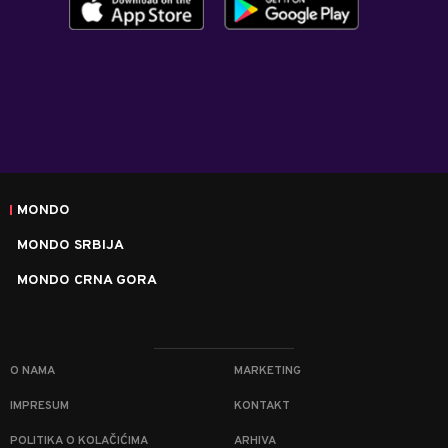
MONDO
MONDO SRBIJA
MONDO CRNA GORA
O NAMA
MARKETING
IMPRESUM
KONTAKT
POLITIKA O KOLAČIĆIMA
ARHIVA