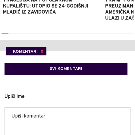
TRAGEDIJA NA POPULARNOM
TRAMP PONO
KUPALIŠTU: UTOPIO SE 24-GODIŠNJI
PREUZIMAN
MLADIĆ IZ ZAVIDOVIĆA
AMERIČKA N
ULAZI U ZA
KOMENTARI
0
SVI KOMENTARI
Upiši ime