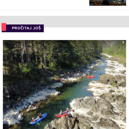
PROČITAJ JOŠ
0