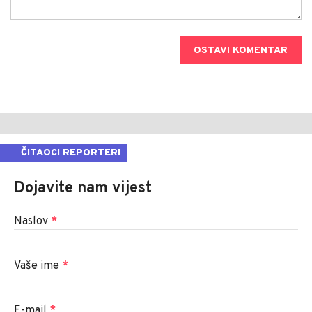
OSTAVI KOMENTAR
ČITAOCI REPORTERI
Dojavite nam vijest
Naslov
*
Vaše ime
*
E-mail
*