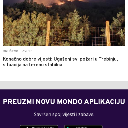
Pre 3 h
DRUŠTVO
|
Konačno dobre vijesti: Ugašeni svi požari u Trebinju,
situacija na terenu stabilna
PREUZMI NOVU MONDO APLIKACIJU
Savršen spoj vijesti i zabave.