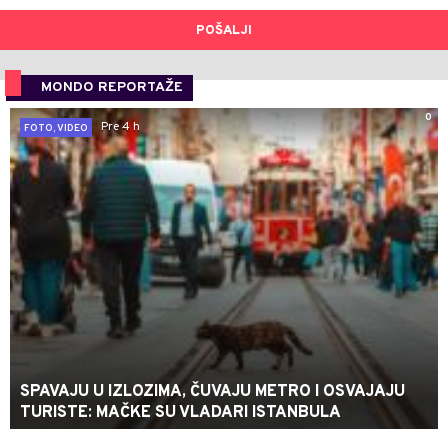
POŠALJI
MONDO REPORTAŽE
0
Pre 4 h
FOTO, VIDEO
SPAVAJU U IZLOZIMA, ČUVAJU METRO I OSVAJAJU
TURISTE: MAČKE SU VLADARI ISTANBULA