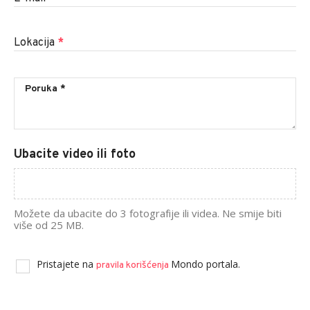
Lokacija
*
Ubacite video ili foto
Možete da ubacite do 3 fotografije ili videa. Ne smije biti
više od 25 MB.
Pristajete na
Mondo portala.
pravila korišćenja