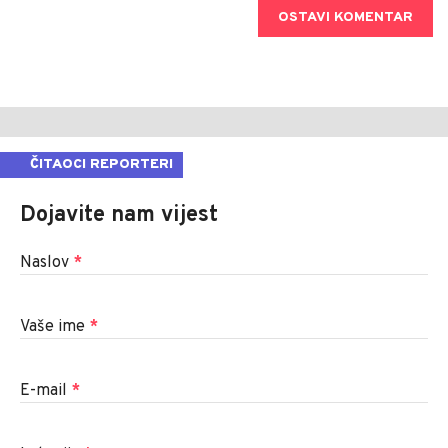
OSTAVI KOMENTAR
ČITAOCI REPORTERI
Dojavite nam vijest
Naslov
*
Vaše ime
*
E-mail
*