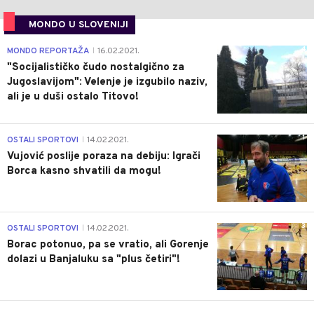
MONDO U SLOVENIJI
4
MONDO REPORTAŽA
16.02.2021.
|
"Socijalističko čudo nostalgično za
Jugoslavijom": Velenje je izgubilo naziv,
ali je u duši ostalo Titovo!
1
OSTALI SPORTOVI
14.02.2021.
|
Vujović poslije poraza na debiju: Igrači
Borca kasno shvatili da mogu!
3
OSTALI SPORTOVI
14.02.2021.
|
Borac potonuo, pa se vratio, ali Gorenje
dolazi u Banjaluku sa "plus četiri"!