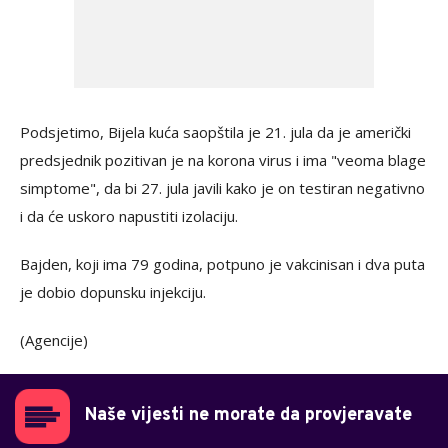
Podsjetimo, Bijela kuća saopštila je 21. jula da je američki
predsjednik pozitivan je na korona virus i ima "veoma blage
simptome", da bi 27. jula javili kako je on testiran negativno
i da će uskoro napustiti izolaciju.
Bajden, koji ima 79 godina, potpuno je vakcinisan i dva puta
je dobio dopunsku injekciju.
(Agencije)
Naše vijesti ne morate da provjeravate