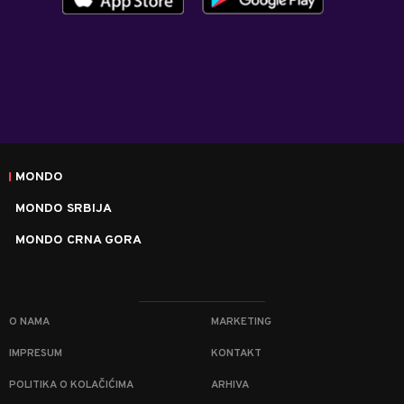
MONDO
MONDO SRBIJA
MONDO CRNA GORA
O NAMA
MARKETING
IMPRESUM
KONTAKT
POLITIKA O KOLAČIĆIMA
ARHIVA