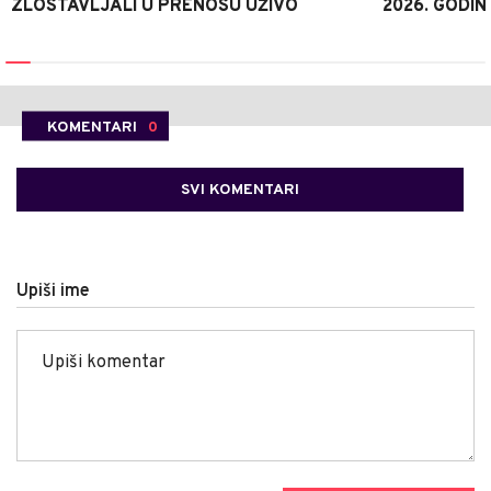
ZLOSTAVLJALI U PRENOSU UŽIVO
2026. GODIN
KOMENTARI
0
SVI KOMENTARI
Upiši ime