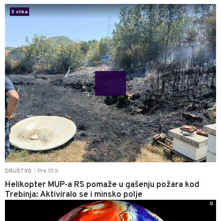
0
3 slika
Pre 10 h
DRUŠTVO
|
Helikopter MUP-a RS pomaže u gašenju požara kod
Trebinja: Aktiviralo se i minsko polje
0