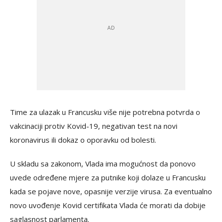
Time za ulazak u Francusku više nije potrebna potvrda o
vakcinaciji protiv Kovid-19, negativan test na novi
koronavirus ili dokaz o oporavku od bolesti.
U skladu sa zakonom, Vlada ima mogućnost da ponovo
uvede određene mjere za putnike koji dolaze u Francusku
kada se pojave nove, opasnije verzije virusa. Za eventualno
novo uvođenje Kovid certifikata Vlada će morati da dobije
saglasnost parlamenta.