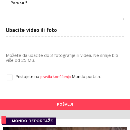
Ubacite video ili foto
Možete da ubacite do 3 fotografije ili videa. Ne smije biti
više od 25 MB.
Pristajete na
Mondo portala.
pravila korišćenja
POŠALJI
MONDO REPORTAŽE