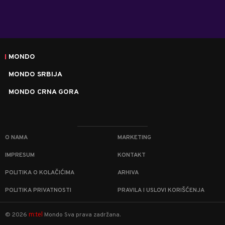
MONDO
MONDO SRBIJA
MONDO CRNA GORA
O NAMA
MARKETING
IMPRESUM
KONTAKT
POLITIKA O KOLAČIĆIMA
ARHIVA
POLITIKA PRIVATNOSTI
PRAVILA I USLOVI KORIŠĆENJA
m:tel
©
2026
Mondo
Sva prava zadržana.