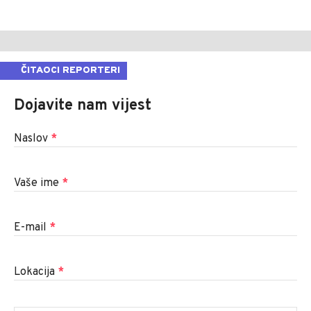
ČITAOCI REPORTERI
Dojavite nam vijest
Naslov
*
Vaše ime
*
E-mail
*
Lokacija
*