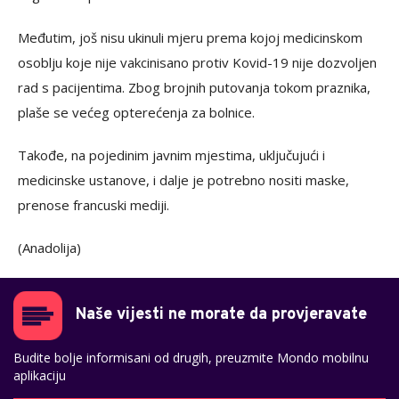
Međutim, još nisu ukinuli mjeru prema kojoj medicinskom
osoblju koje nije vakcinisano protiv Kovid-19 nije dozvoljen
rad s pacijentima. Zbog brojnih putovanja tokom praznika,
plaše se većeg opterećenja za bolnice.
Takođe, na pojedinim javnim mjestima, uključujući i
medicinske ustanove, i dalje je potrebno nositi maske,
prenose francuski mediji.
(Anadolija)
Naše vijesti ne morate da provjeravate
Budite bolje informisani od drugih, preuzmite Mondo mobilnu
aplikaciju