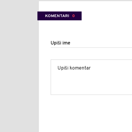
KOMENTARI
0
Upiši ime