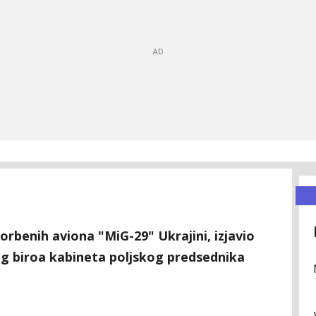
borbenih aviona "MiG-29" Ukrajini, izjavio
g biroa kabineta poljskog predsednika