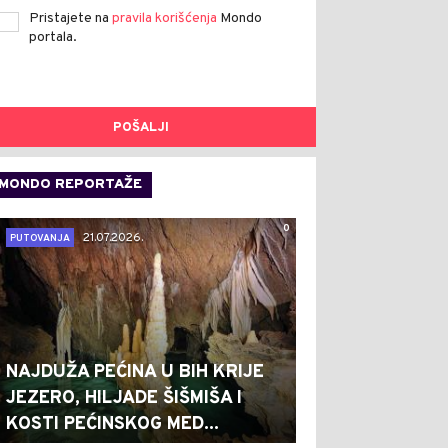
Pristajete na
pravila korišćenja
Mondo
portala.
POŠALJI
MONDO REPORTAŽE
0
21.07.2026.
PUTOVANJA
NAJDUŽA PEĆINA U BIH KRIJE
JEZERO, HILJADE ŠIŠMIŠA I
KOSTI PEĆINSKOG MED...