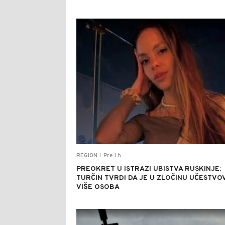
Pre 1 h
REGION
|
PREOKRET U ISTRAZI UBISTVA RUSKINJE:
TURČIN TVRDI DA JE U ZLOČINU UČESTVO
VIŠE OSOBA