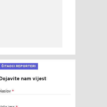
ČITAOCI REPORTERI
Dojavite nam vijest
Naslov
*