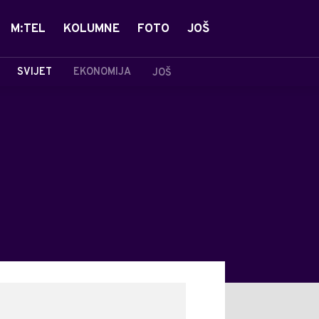
M:TEL
KOLUMNE
FOTO
JOŠ
SVIJET
EKONOMIJA
JOŠ