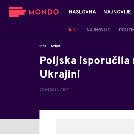
NASLOVNA
NAJNOVIJE
Info:
NAJNOVIJE
POLITI
Info
Svijet
Poljska isporučila
Ukrajini
03.04.2023. / 10:11