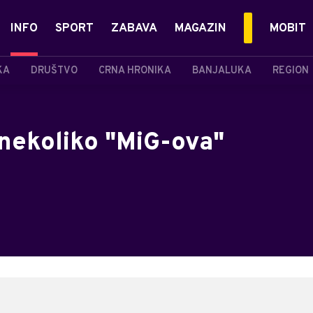
INFO
SPORT
ZABAVA
MAGAZIN
MOBIT
KA
DRUŠTVO
CRNA HRONIKA
BANJALUKA
REGION
 nekoliko "MiG-ova"