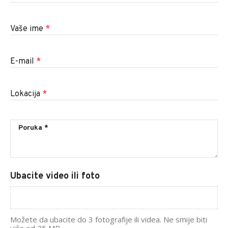
Vaše ime
*
E-mail
*
Lokacija
*
Ubacite video ili foto
Možete da ubacite do 3 fotografije ili videa. Ne smije biti