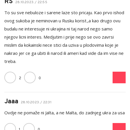
RS
28.10.2023. / 22:55
To su sve nebuloze i sarene laze sto pricaju. Kao prvo ishod
ovog sukoba je neminovan u Rusku korist.,a kao drugo ovu
budalu ne interesuje ni ukrajina ni taj narod nego samo
njegov licni interes. Medjutim i prije nego se ovo zavrsi
mislim da kokainski nece stici da uziva u plodovima koje je
nakrao jer ce ga ubiti ili narod ili ameri kad vide da im vise ne
treba.
2
0
Jaaa
28.10.2023. / 22:31
Ovdje ne pomaže ni Jalta, a ne Malta, do zadnjeg ukra za usa
1
0