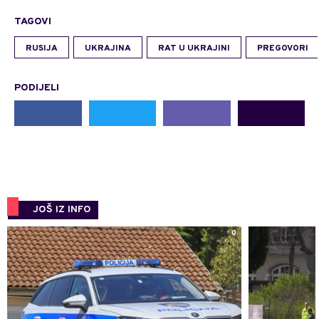
TAGOVI
RUSIJA
UKRAJINA
RAT U UKRAJINI
PREGOVORI
PODIJELI
JOŠ IZ INFO
0