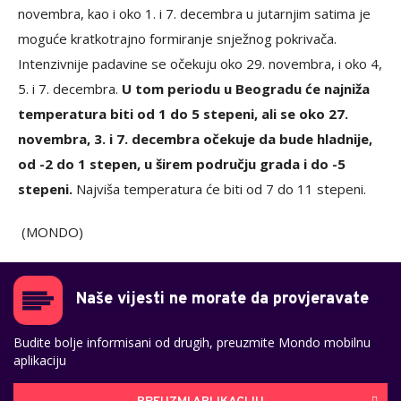
novembra, kao i oko 1. i 7. decembra u jutarnjim satima je
moguće kratkotrajno formiranje snježnog pokrivača.
Intenzivnije padavine se očekuju oko 29. novembra, i oko 4,
5. i 7. decembra.
U tom periodu u Beogradu će najniža
temperatura biti od 1 do 5 stepeni, ali se oko 27.
novembra, 3. i 7. decembra očekuje da bude hladnije,
od -2 do 1 stepen, u širem području grada i do -5
stepeni.
Najviša temperatura će biti od 7 do 11 stepeni.
(MONDO)
Naše vijesti ne morate da provjeravate
Budite bolje informisani od drugih, preuzmite Mondo mobilnu
aplikaciju