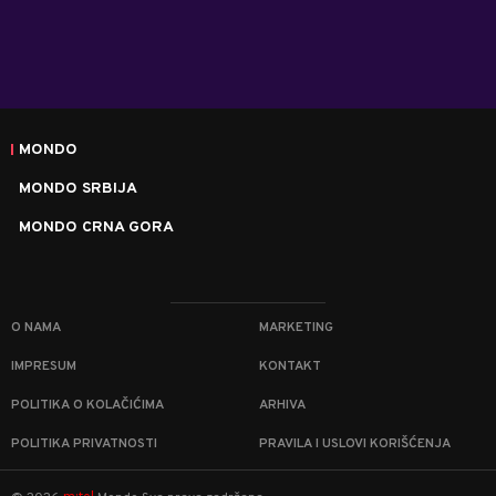
MONDO
MONDO SRBIJA
MONDO CRNA GORA
O NAMA
MARKETING
IMPRESUM
KONTAKT
POLITIKA O KOLAČIĆIMA
ARHIVA
POLITIKA PRIVATNOSTI
PRAVILA I USLOVI KORIŠĆENJA