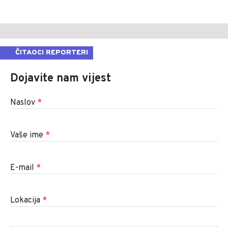
ČITAOCI REPORTERI
Dojavite nam vijest
Naslov
*
Vaše ime
*
E-mail
*
Lokacija
*