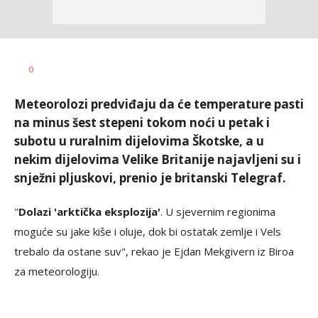
0
Meteorolozi predviđaju da će temperature pasti
na minus šest stepeni tokom noći u petak i
subotu u ruralnim dijelovima Škotske, a u
nekim dijelovima Velike Britanije najavljeni su i
snježni pljuskovi, prenio je britanski Telegraf.
"
Dolazi 'arktička eksplozija'
. U sjevernim regionima
moguće su jake kiše i oluje, dok bi ostatak zemlje i Vels
trebalo da ostane suv", rekao je Ejdan Mekgivern iz Biroa
za meteorologiju.