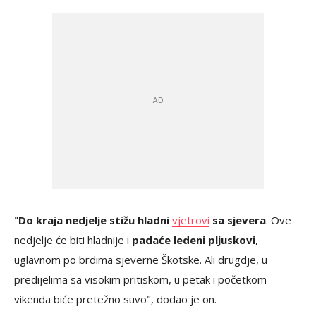
"
Do kraja nedjelje stižu hladni
vjetrovi
sa sjevera
. Ove
nedjelje će biti hladnije i
padaće ledeni pljuskovi
,
uglavnom po brdima sjeverne Škotske. Ali drugdje, u
predijelima sa visokim pritiskom, u petak i početkom
vikenda biće pretežno suvo", dodao je on.