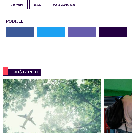
JAPAN
SAD
PAD AVIONA
PODIJELI
JOŠ IZ INFO
0