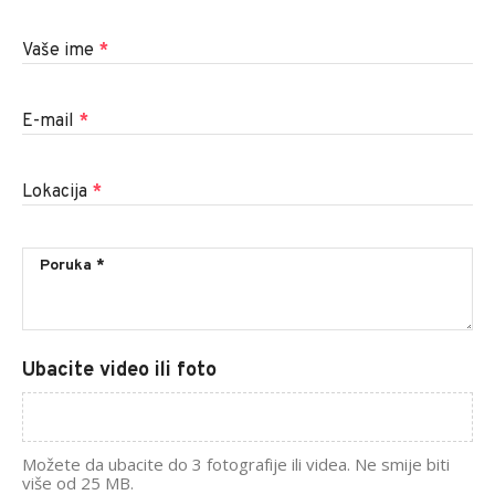
Vaše ime
*
E-mail
*
Lokacija
*
Ubacite video ili foto
Možete da ubacite do 3 fotografije ili videa. Ne smije biti
više od 25 MB.