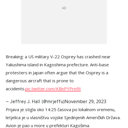
Breaking: a US military V-22 Osprey has crashed near
Yakushima island in Kagoshima prefecture. Anti-base
protesters in Japan often argue that the Osprey is a
dangerous aircraft that is prone to
accidents.
pic.twitter.com/KBnPYPrnRt
November 29, 2023
— Jeffrey J. Hall (@mrjeffu)
Prijava je stigla oko 14:25 časova po lokalnom vremenu,
letjelica je u vlasništvu vojske Sjedinjenih Američkih Država.
Avion je pao u more u prefekturi Kagošima.