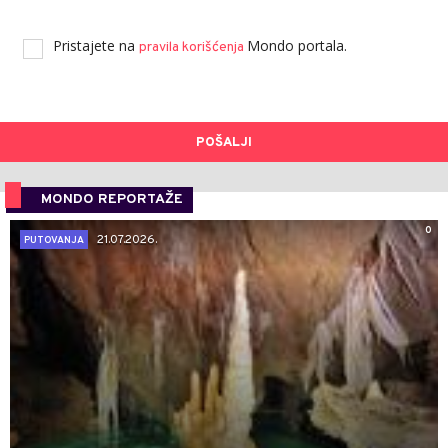
Pristajete na
Mondo portala.
pravila korišćenja
POŠALJI
MONDO REPORTAŽE
0
21.07.2026.
PUTOVANJA