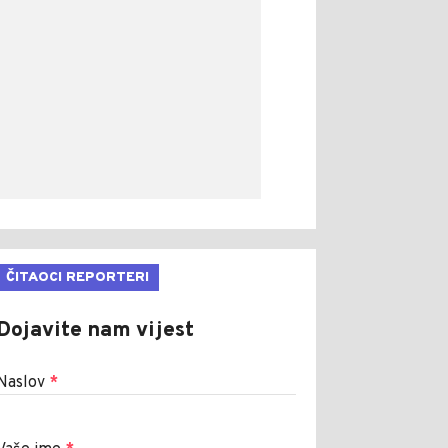
ČITAOCI REPORTERI
Dojavite nam vijest
Naslov
*