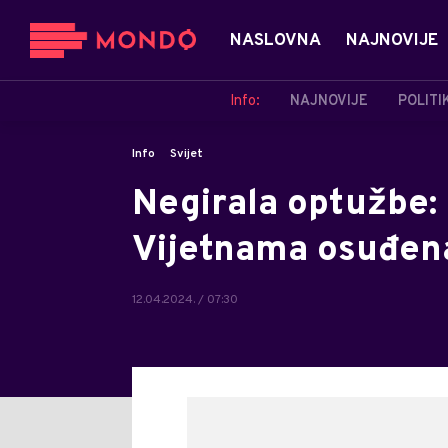
NASLOVNA
NAJNOVIJE
Info:
NAJNOVIJE
POLITI
Info
Svijet
Negirala optužbe: 
Vijetnama osuđen
12.04.2024. / 07:30