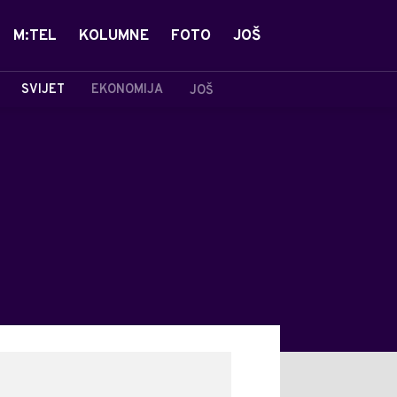
M:TEL
KOLUMNE
FOTO
JOŠ
SVIJET
EKONOMIJA
JOŠ