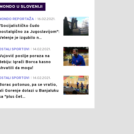
MONDO U SLOVENIJI
4
MONDO REPORTAŽA
16.02.2021.
|
"Socijalističko čudo
nostalgično za Jugoslavijom":
Velenje je izgubilo n...
1
OSTALI SPORTOVI
14.02.2021.
|
Vujović poslije poraza na
debiju: Igrači Borca kasno
shvatili da mogu!
3
OSTALI SPORTOVI
14.02.2021.
|
Borac potonuo, pa se vratio,
ali Gorenje dolazi u Banjaluku
sa "plus čet...