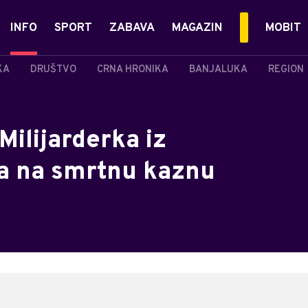
INFO
SPORT
ZABAVA
MAGAZIN
MOBIT
KA
DRUŠTVO
CRNA HRONIKA
BANJALUKA
REGION
Milijarderka iz
a na smrtnu kaznu