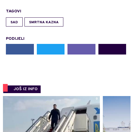
TAGOVI
SAD
SMRTNA KAZNA
PODIJELI
JOŠ IZ INFO
0