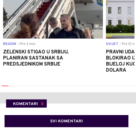
REGION
Pre 3 min
SVIJET
Pre 12 m
|
|
ZELENSKI STIGAO U SRBIJU,
PRAVNI UDA
PLANIRAN SASTANAK SA
BLOKIRAO I
PREDSJEDNIKOM SRBIJE
BIJELOJ KUĆ
DOLARA
KOMENTARI
0
SVI KOMENTARI