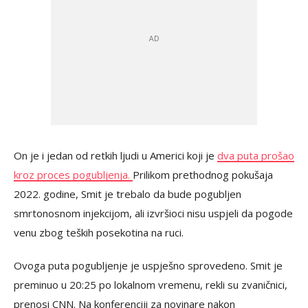
On je i jedan od retkih ljudi u Americi koji je
d
va puta prošao
kroz proces pogubljenja.
Prilikom prethodnog pokušaja
2022. godine, Smit je trebalo da bude pogubljen
smrtonosnom injekcijom, ali izvršioci nisu uspjeli da pogode
venu zbog teških posekotina na ruci.
Ovoga puta pogubljenje je uspješno sprovedeno. Smit je
preminuo u 20:25 po lokalnom vremenu, rekli su zvaničnici,
prenosi CNN. Na konferenciji za novinare nakon