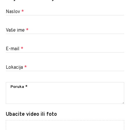
Naslov
*
Vaše ime
*
E-mail
*
Lokacija
*
Ubacite video ili foto