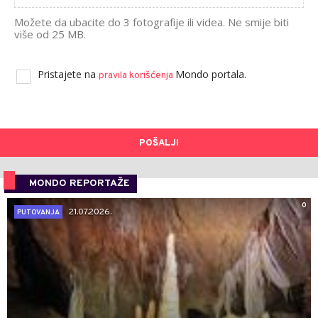
Možete da ubacite do 3 fotografije ili videa. Ne smije biti
više od 25 MB.
Pristajete na
Mondo portala.
pravila korišćenja
POŠALJI
MONDO REPORTAŽE
0
21.07.2026.
PUTOVANJA