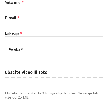
Vaše ime
*
E-mail
*
Lokacija
*
Ubacite video ili foto
Možete da ubacite do 3 fotografije ili videa. Ne smije biti
više od 25 MB.