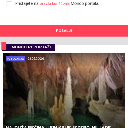
Pristajete na
Mondo portala.
pravila korišćenja
POŠALJI
MONDO REPORTAŽE
0
21.07.2026.
PUTOVANJA