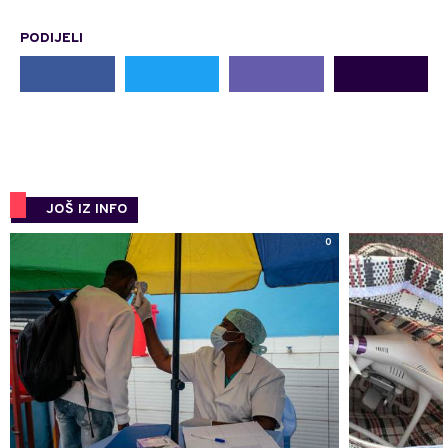
PODIJELI
JOŠ IZ INFO
0