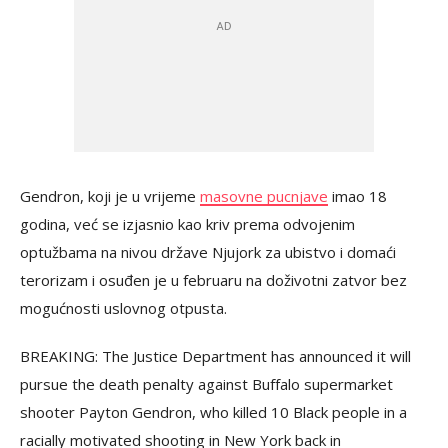
Gendron, koji je u vrijeme
masovne pucnjave
imao 18
godina, već se izjasnio kao kriv prema odvojenim
optužbama na nivou države Njujork za ubistvo i domaći
terorizam i osuđen je u februaru na doživotni zatvor bez
mogućnosti uslovnog otpusta.
BREAKING: The Justice Department has announced it will
pursue the death penalty against Buffalo supermarket
shooter Payton Gendron, who killed 10 Black people in a
racially motivated shooting in New York back in