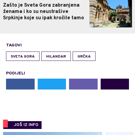
Zašto je Sveta Gora zabranjena
ženama i ko su neustrašive
Srpkinje koje su ipak kročile tamo
TAGOVI
SVETA GORA
HILANDAR
GRČKA
PODIJELI
JOŠ IZ INFO