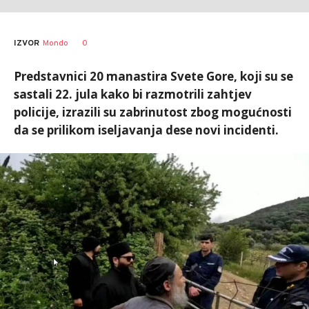
0
IZVOR
Mondo
Predstavnici 20 manastira Svete Gore, koji su se
sastali 22. jula kako bi razmotrili zahtjev
policije, izrazili su zabrinutost zbog mogućnosti
da se prilikom iseljavanja dese novi incidenti.