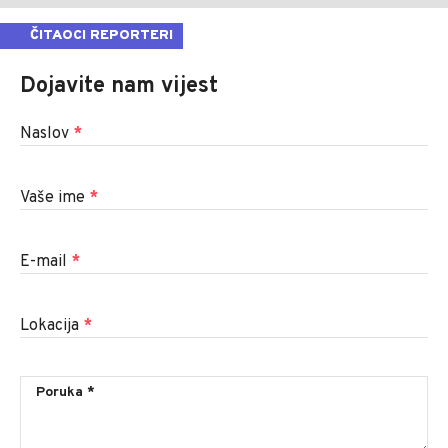
ČITAOCI REPORTERI
Dojavite nam vijest
Naslov
*
Vaše ime
*
E-mail
*
Lokacija
*