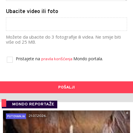
Ubacite video ili foto
Možete da ubacite do 3 fotografije ili videa. Ne smije biti
više od 25 MB.
Pristajete na
Mondo portala.
pravila korišćenja
POŠALJI
MONDO REPORTAŽE
0
21.07.2026.
PUTOVANJA