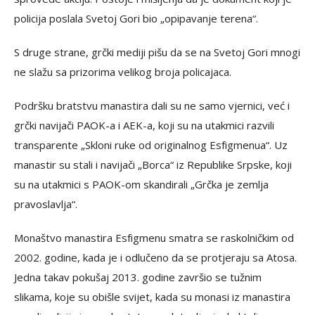
policija poslala Svetoj Gori bio „opipavanje terena“.
S druge strane, grčki mediji pišu da se na Svetoj Gori mnogi
ne slažu sa prizorima velikog broja policajaca.
Podršku bratstvu manastira dali su ne samo vjernici, već i
grčki navijači PAOK-a i AEK-a, koji su na utakmici razvili
transparente „Skloni ruke od originalnog Esfigmenua“. Uz
manastir su stali i navijači „Borca“ iz Republike Srpske, koji
su na utakmici s PAOK-om skandirali „Grčka je zemlja
pravoslavlja“.
Monaštvo manastira Esfigmenu smatra se raskolničkim od
2002. godine, kada je i odlučeno da se protjeraju sa Atosa.
Jedna takav pokušaj 2013. godine završio se tužnim
slikama, koje su obišle svijet, kada su monasi iz manastira