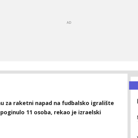
nu za raketni napad na fudbalsko igralište
 poginulo 11 osoba, rekao je izraelski