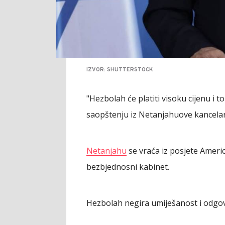
IZVOR: SHUTTERSTOCK
"Hezbolah će platiti visoku cijenu i t
saopštenju iz Netanjahuove kancelari
Netanjahu
se vraća iz posjete Americ
bezbjednosni kabinet.
Hezbolah negira umiješanost i odgo