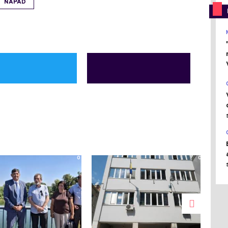
NAPAD
0
0