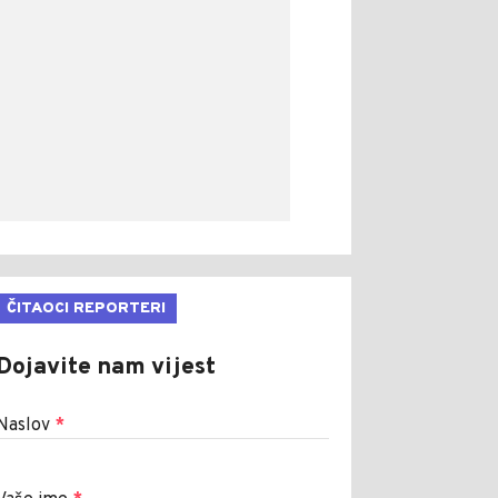
ČITAOCI REPORTERI
Dojavite nam vijest
Naslov
*