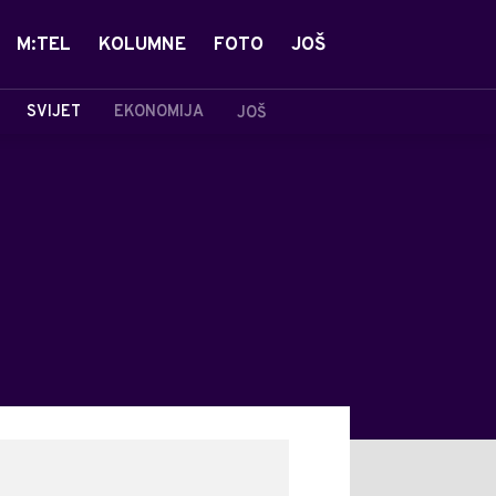
M:TEL
KOLUMNE
FOTO
JOŠ
SVIJET
EKONOMIJA
JOŠ