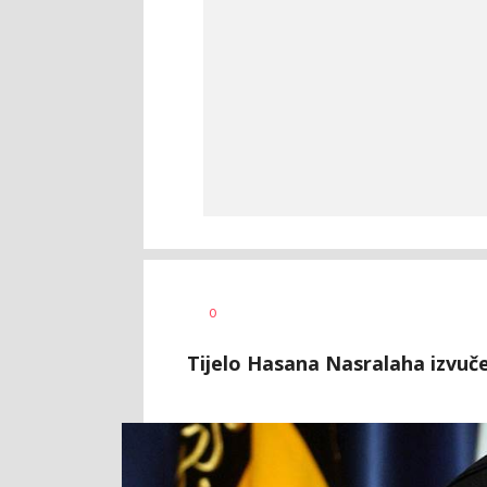
0
Tijelo Hasana Nasralaha izvuče