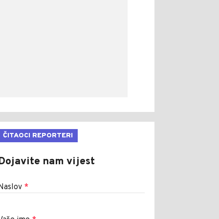
ČITAOCI REPORTERI
Dojavite nam vijest
Naslov
*