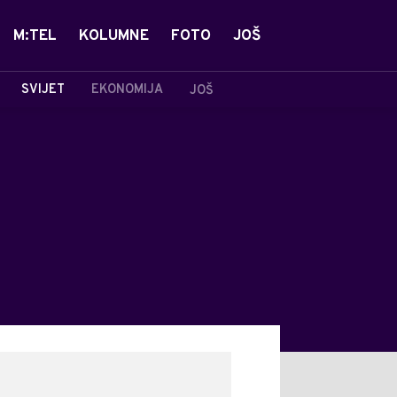
M:TEL
KOLUMNE
FOTO
JOŠ
SVIJET
EKONOMIJA
JOŠ