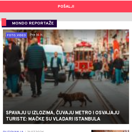
POŠALJI
MONDO REPORTAŽE
0
Pre 16 h
FOTO, VIDEO
SPAVAJU U IZLOZIMA, ČUVAJU METRO I OSVAJAJU
TURISTE: MAČKE SU VLADARI ISTANBULA
0