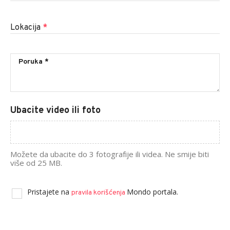
Lokacija
*
Ubacite video ili foto
Možete da ubacite do 3 fotografije ili videa. Ne smije biti
više od 25 MB.
Pristajete na
Mondo portala.
pravila korišćenja