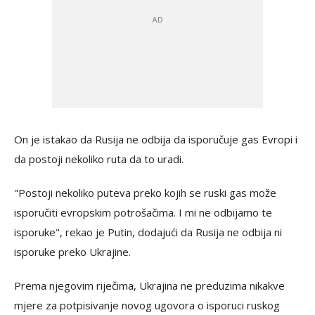
On je istakao da Rusija ne odbija da isporučuje gas Evropi i
da postoji nekoliko ruta da to uradi.
"Postoji nekoliko puteva preko kojih se ruski gas može
isporučiti evropskim potrošačima. I mi ne odbijamo te
isporuke", rekao je Putin, dodajući da Rusija ne odbija ni
isporuke preko Ukrajine.
Prema njegovim riječima, Ukrajina ne preduzima nikakve
mjere za potpisivanje novog ugovora o isporuci ruskog