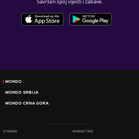
Savršen spoj vijesti i zabave.
MONDO
MONDO SRBIJA
MONDO CRNA GORA
O NAMA
MARKETING