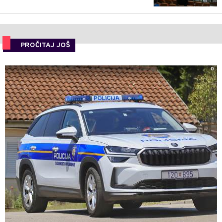
PROČITAJ JOŠ
0