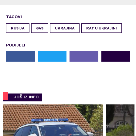
TAGOVI
RUSIJA
GAS
UKRAJINA
RAT U UKRAJINI
PODIJELI
JOŠ IZ INFO
0