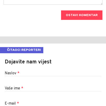
OSTAVI KOMENTAR
ČITAOCI REPORTERI
Dojavite nam vijest
Naslov
*
Vaše ime
*
E-mail
*