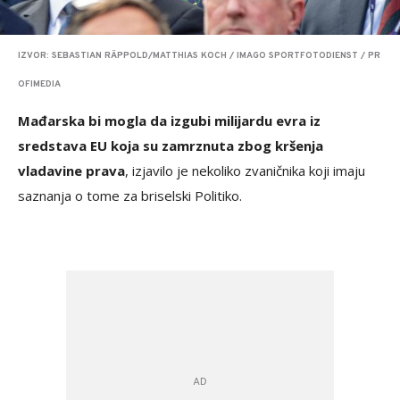
IZVOR: SEBASTIAN RÄPPOLD/MATTHIAS KOCH / IMAGO SPORTFOTODIENST / PR
OFIMEDIA
Mađarska bi mogla da izgubi milijardu evra iz
sredstava EU koja su zamrznuta zbog kršenja
vladavine prava
, izjavilo je nekoliko zvaničnika koji imaju
saznanja o tome za briselski Politiko.