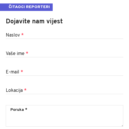
ČITAOCI REPORTERI
Dojavite nam vijest
Naslov
*
Vaše ime
*
E-mail
*
Lokacija
*