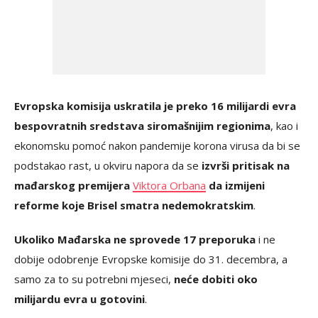
Evropska komisija uskratila je preko 16 milijardi evra
bespovratnih sredstava siromašnijim regionima
, kao i
ekonomsku pomoć nakon pandemije korona virusa da bi se
podstakao rast, u okviru napora da se
izvrši pritisak na
mađarskog premijera
Viktora Orbana
da izmijeni
reforme koje Brisel smatra nedemokratskim
.
Ukoliko Mađarska ne sprovede 17 preporuka
i ne
dobije odobrenje Evropske komisije do 31. decembra, a
samo za to su potrebni mjeseci,
neće dobiti oko
milijardu evra u gotovini
.