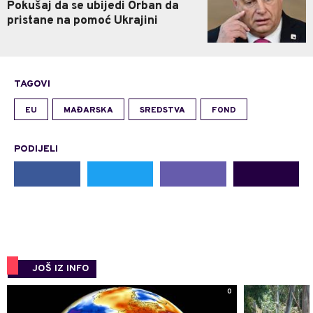
Pokušaj da se ubijedi Orban da
pristane na pomoć Ukrajini
TAGOVI
EU
MAĐARSKA
SREDSTVA
FOND
PODIJELI
JOŠ IZ INFO
0