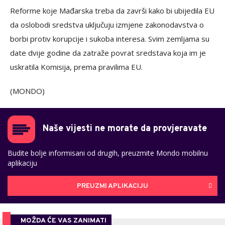
Reforme koje Mađarska treba da završi kako bi ubijedila EU
da oslobodi sredstva uključuju izmjene zakonodavstva o
borbi protiv korupcije i sukoba interesa. Svim zemljama su
date dvije godine da zatraže povrat sredstava koja im je
uskratila Komisija, prema pravilima EU.
(MONDO)
Naše vijesti ne morate da provjeravate
Budite bolje informisani od drugih, preuzmite Mondo mobilnu
aplikaciju
PREUZMI APLIKACIJU
MOŽDA ĆE VAS ZANIMATI