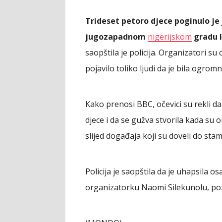
Trideset petoro djece poginulo je 
jugozapadnom
nigerijskom
gradu 
saopštila je policija. Organizatori su 
pojavilo toliko ljudi da je bila ogrom
Kako prenosi BBC, očevici su rekli da
djece i da se gužva stvorila kada su 
slijed događaja koji su doveli do sta
Policija je saopštila da je uhapsila 
organizatorku Naomi Silekunolu, poz