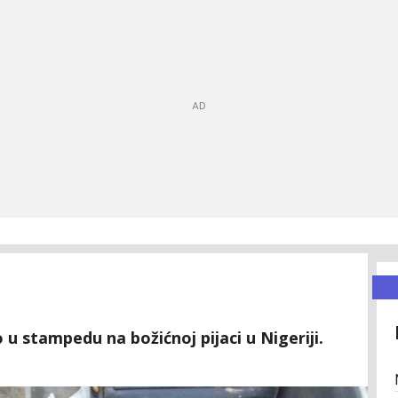
u stampedu na božićnoj pijaci u Nigeriji.