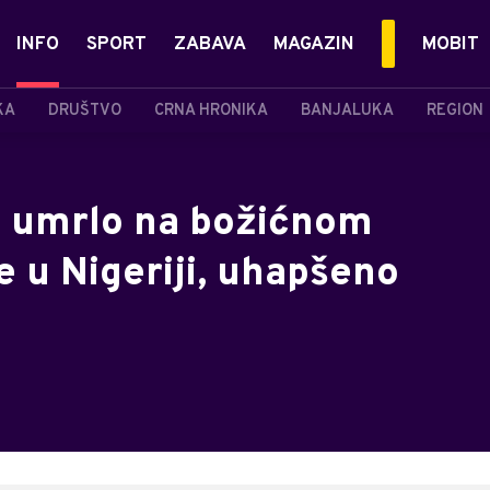
INFO
SPORT
ZABAVA
MAGAZIN
MOBIT
KA
DRUŠTVO
CRNA HRONIKA
BANJALUKA
REGION
 umrlo na božićnom
 u Nigeriji, uhapšeno