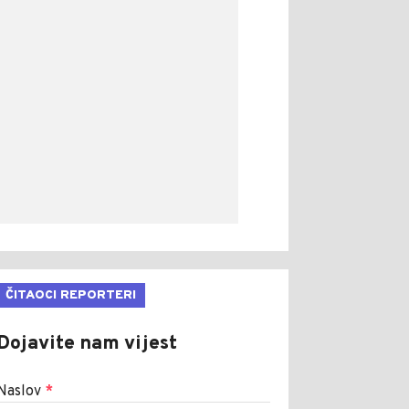
ČITAOCI REPORTERI
Dojavite nam vijest
Naslov
*