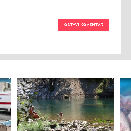
OSTAVI KOMENTAR
0
0