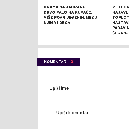
DRAMA NA JADRANU:
METEOR
DRVO PALO NA KUPAČE,
NAJAVL
VIŠE POVRIJEĐENIH, MEĐU
TOPLOTN
NJIMA I DECA
NASTAV
PADAVIN
ČEKANJ
KOMENTARI
0
Upiši ime