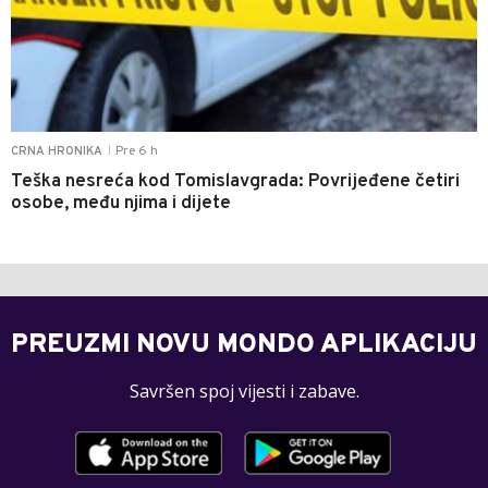
Pre 6 h
CRNA HRONIKA
|
Teška nesreća kod Tomislavgrada: Povrijeđene četiri
osobe, među njima i dijete
PREUZMI NOVU MONDO APLIKACIJU
Savršen spoj vijesti i zabave.