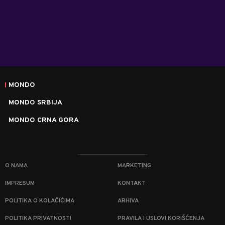
MONDO
MONDO SRBIJA
MONDO CRNA GORA
O NAMA
MARKETING
IMPRESUM
KONTAKT
POLITIKA O KOLAČIĆIMA
ARHIVA
POLITIKA PRIVATNOSTI
PRAVILA I USLOVI KORIŠĆENJA