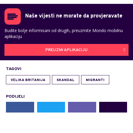
Naše vijesti ne morate da provjeravate
Budite bolje informisani od drugih, preuzmite Mondo mobilnu
aplikaciju
PREUZMI APLIKACIJU
TAGOVI
VELIKA BRITANIJA
SKANDAL
MIGRANTI
PODIJELI