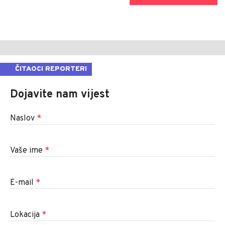
ČITAOCI REPORTERI
Dojavite nam vijest
Naslov
*
Vaše ime
*
E-mail
*
Lokacija
*