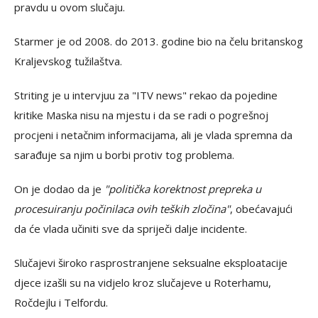
pravdu u ovom slučaju.
Starmer je od 2008. do 2013. godine bio na čelu britanskog
Kraljevskog tužilaštva.
Striting je u intervjuu za "ITV news" rekao da pojedine
kritike Maska nisu na mjestu i da se radi o pogrešnoj
procjeni i netačnim informacijama, ali je vlada spremna da
sarađuje sa njim u borbi protiv tog problema.
On je dodao da je
"politička korektnost prepreka u
procesuiranju počinilaca ovih teških zločina"
, obećavajući
da će vlada učiniti sve da spriječi dalje incidente.
Slučajevi široko rasprostranjene seksualne eksploatacije
djece izašli su na vidjelo kroz slučajeve u Roterhamu,
Ročdejlu i Telfordu.