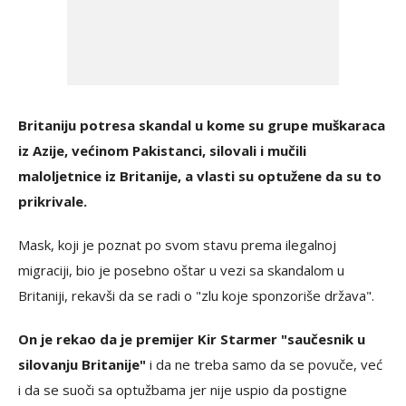
Britaniju potresa skandal u kome su grupe muškaraca
iz Azije, većinom Pakistanci, silovali i mučili
maloljetnice iz Britanije, a vlasti su optužene da su to
prikrivale.
Mask, koji je poznat po svom stavu prema ilegalnoj
migraciji, bio je posebno oštar u vezi sa skandalom u
Britaniji, rekavši da se radi o "zlu koje sponzoriše država".
On je rekao da je premijer Kir Starmer "saučesnik u
silovanju Britanije"
i da ne treba samo da se povuče, već
i da se suoči sa optužbama jer nije uspio da postigne