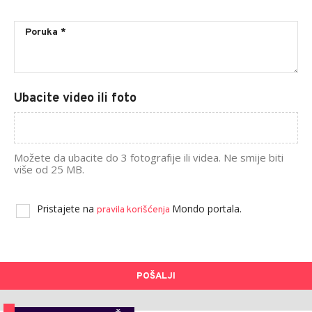
Ubacite video ili foto
Možete da ubacite do 3 fotografije ili videa. Ne smije biti
više od 25 MB.
Pristajete na
Mondo portala.
pravila korišćenja
POŠALJI