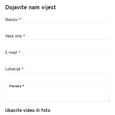
Dojavite nam vijest
Naslov
*
Vaše ime
*
E-mail
*
Lokacija
*
Ubacite video ili foto