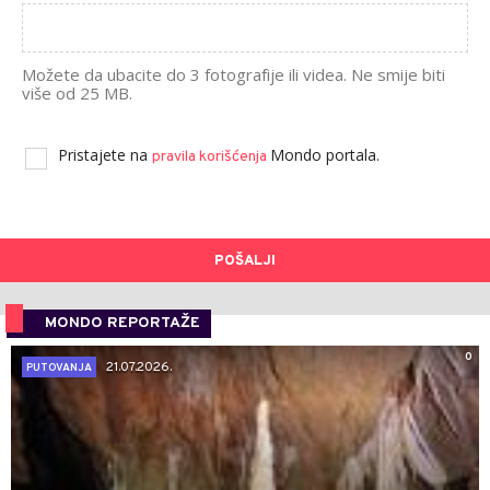
Možete da ubacite do 3 fotografije ili videa. Ne smije biti
više od 25 MB.
Pristajete na
Mondo portala.
pravila korišćenja
POŠALJI
MONDO REPORTAŽE
0
21.07.2026.
PUTOVANJA