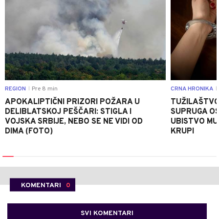
REGION
Pre 8 min
CRNA HRONIKA
|
|
APOKALIPTIČNI PRIZORI POŽARA U
TUŽILAŠTVO
DELIBLATSKOJ PEŠČARI: STIGLA I
SUPRUGA OS
VOJSKA SRBIJE, NEBO SE NE VIDI OD
UBISTVO MU
DIMA (FOTO)
KRUPI
KOMENTARI
0
SVI KOMENTARI