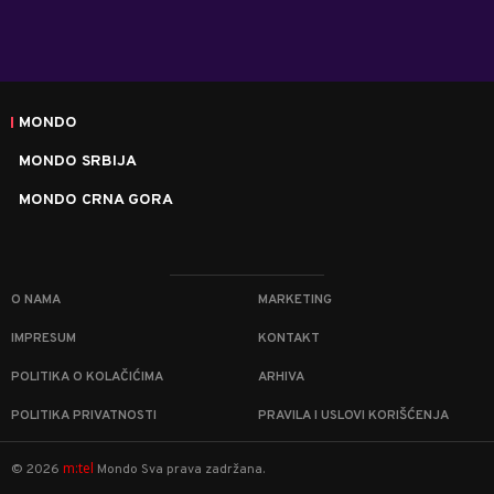
MONDO
MONDO SRBIJA
MONDO CRNA GORA
O NAMA
MARKETING
IMPRESUM
KONTAKT
POLITIKA O KOLAČIĆIMA
ARHIVA
POLITIKA PRIVATNOSTI
PRAVILA I USLOVI KORIŠĆENJA
m:tel
©
2026
Mondo
Sva prava zadržana.