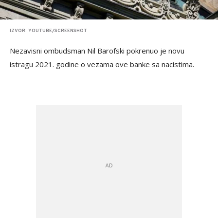
IZVOR: YOUTUBE/SCREENSHOT
Nezavisni ombudsman Nil Barofski pokrenuo je novu
istragu 2021. godine o vezama ove banke sa nacistima.