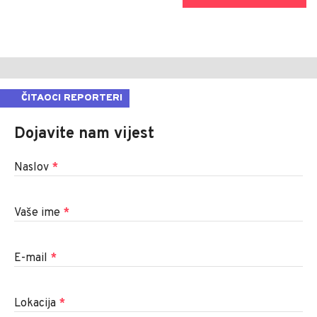
ČITAOCI REPORTERI
Dojavite nam vijest
Naslov
*
Vaše ime
*
E-mail
*
Lokacija
*