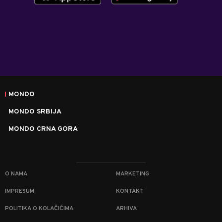
MONDO
MONDO SRBIJA
MONDO CRNA GORA
O NAMA
MARKETING
IMPRESUM
KONTAKT
POLITIKA O KOLAČIĆIMA
ARHIVA