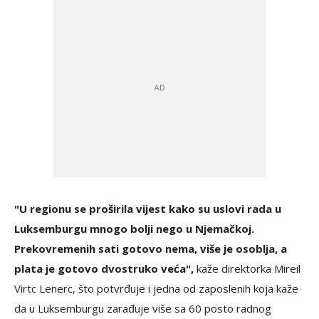
"U regionu se proširila vijest kako su uslovi rada u
Luksemburgu mnogo bolji nego u Njemačkoj.
Prekovremenih sati gotovo nema, više je osoblja, a
plata je gotovo dvostruko veća",
kaže direktorka Mireil
Virtc Lenerc, što potvrđuje i jedna od zaposlenih koja kaže
da u Luksemburgu zarađuje više sa 60 posto radnog