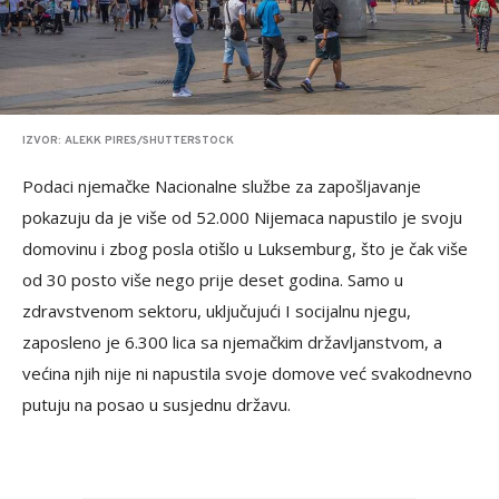
IZVOR: ALEKK PIRES/SHUTTERSTOCK
Podaci njemačke Nacionalne službe za zapošljavanje
pokazuju da je više od 52.000 Nijemaca napustilo je svoju
domovinu i zbog posla otišlo u Luksemburg, što je čak više
od 30 posto više nego prije deset godina. Samo u
zdravstvenom sektoru, uključujući I socijalnu njegu,
zaposleno je 6.300 lica sa njemačkim državljanstvom, a
većina njih nije ni napustila svoje domove već svakodnevno
putuju na posao u susjednu državu.