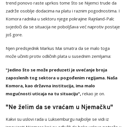
trend ponovo raste uprkos tome što se Nijemci trude da
zadrže osoblje dodacima na platu i raznim pogodnostima. I
Komora radnika u sektoru njege pokrajine Rajnland-Palc
svjedoči da se situacija ne poboljšava već naprotiv postaje
još gore.
Njen predsjednik Markus Mai smatra da se malo toga
može učiniti protiv odličnih plata u susednim zemljama:
"Jedino što se može preduzeti je uvećanje broja
zaposlenih tog sektora u pogođenim regijama. Naša
Komora, kao državna institucija, ima malo
mogućnosti uticaja na tu situaciju",
rekao je on.
"Ne želim da se vraćam u Njemačku"
Kakvi su uslovi rada u Luksemburgu najbolje se vidi iz