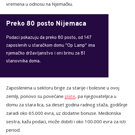
vremena u odnosu na Njemačku.
Preko 80 posto Nijemaca
Podaci pokazuju da preko 80 posto, od 147
zaposlenih u staračkom domu "Op Lamp" ima
njemačko državljanstvo i oni brinu za 81
stanovnika doma.
Zaposlenima u sektoru brige za starije i bolesne u ovoj
zemlji, ponovo su povećane
plate
, pa njegovateljica u
domu za stara lica, sa deset godina radnog staža, godišnje
zaradi oko 65.000 evra, uz dodatne bonuse. Medicinska
sestra, kažu podaci, može dobiti i oko 100.000 evra za isti
period.