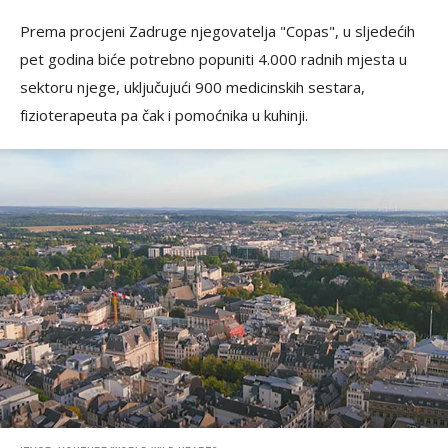
Prema procjeni Zadruge njegovatelja "Copas", u sljedećih
pet godina biće potrebno popuniti 4.000 radnih mjesta u
sektoru njege, uključujući 900 medicinskih sestara,
fizioterapeuta pa čak i pomoćnika u kuhinji.