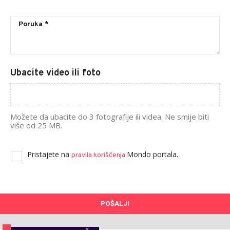
Ubacite video ili foto
Možete da ubacite do 3 fotografije ili videa. Ne smije biti
više od 25 MB.
Pristajete na
Mondo portala.
pravila korišćenja
POŠALJI