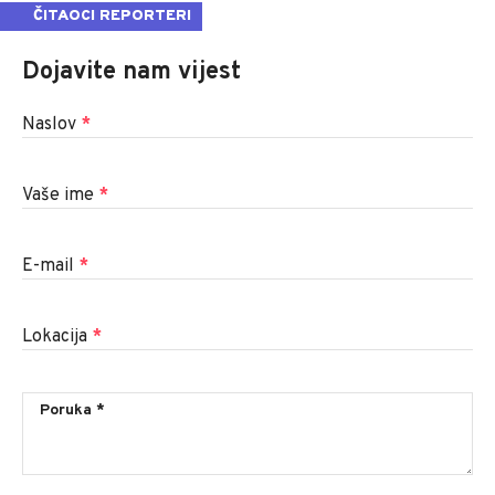
ČITAOCI REPORTERI
Dojavite nam vijest
Naslov
*
Vaše ime
*
E-mail
*
Lokacija
*