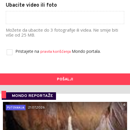
Ubacite video ili foto
Možete da ubacite do 3 fotografije ili videa. Ne smije biti
više od 25 MB.
Pristajete na
Mondo portala.
pravila korišćenja
POŠALJI
MONDO REPORTAŽE
0
21.07.2026.
PUTOVANJA