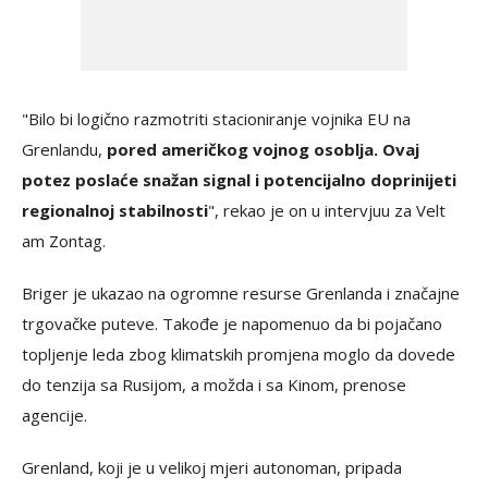
"Bilo bi logično razmotriti stacioniranje vojnika EU na
Grenlandu,
pored američkog vojnog osoblja. Ovaj
potez poslaće snažan signal i potencijalno doprinijeti
regionalnoj stabilnosti
", rekao je on u intervjuu za Velt
am Zontag.
Briger je ukazao na ogromne resurse Grenlanda i značajne
trgovačke puteve. Takođe je napomenuo da bi pojačano
topljenje leda zbog klimatskih promjena moglo da dovede
do tenzija sa Rusijom, a možda i sa Kinom, prenose
agencije.
Grenland, koji je u velikoj mjeri autonoman, pripada