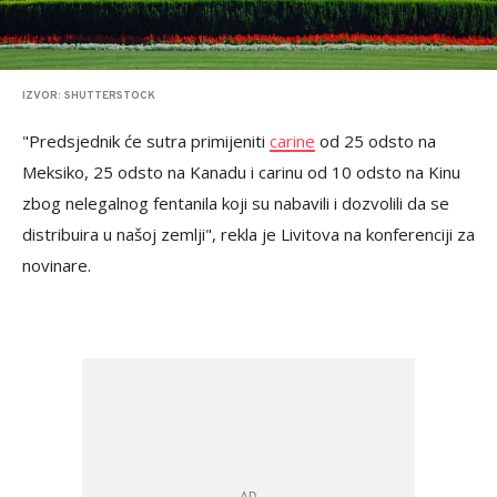
IZVOR: SHUTTERSTOCK
"Predsjednik će sutra primijeniti
carine
od 25 odsto na
Meksiko, 25 odsto na Kanadu i carinu od 10 odsto na Kinu
zbog nelegalnog fentanila koji su nabavili i dozvolili da se
distribuira u našoj zemlji", rekla je Livitova na konferenciji za
novinare.