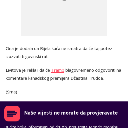
Ona je dodala da Bijela kuća ne smatra da će taj potez
izazvati trgovinski rat.
Livitova je rekla i da će
Tramp
blagovremeno odgovoriti na
komentare kanadskog premijera Džastina Trudoa.
(Srna)
Naše vijesti ne morate da provjeravate
Budite bolje informisani od drugih, preuzmite Mondo mobilnu