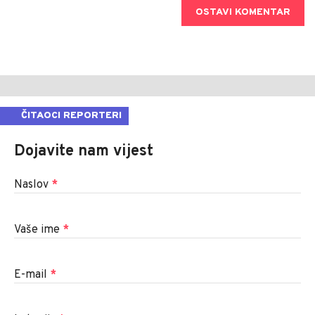
OSTAVI KOMENTAR
ČITAOCI REPORTERI
Dojavite nam vijest
Naslov
*
Vaše ime
*
E-mail
*