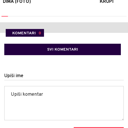
DIMA (FOTO)
KRUPI
KOMENTARI
0
SVI KOMENTARI
Upiši ime