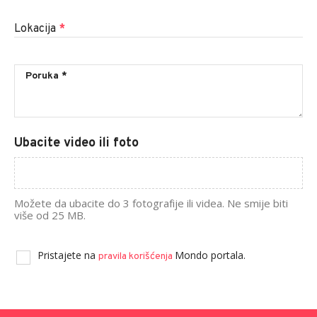
Lokacija
*
Ubacite video ili foto
Možete da ubacite do 3 fotografije ili videa. Ne smije biti
više od 25 MB.
Pristajete na
Mondo portala.
pravila korišćenja