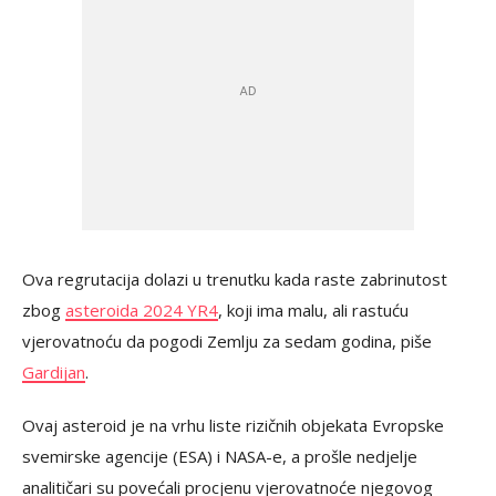
Ova regrutacija dolazi u trenutku kada raste zabrinutost
zbog
asteroida 2024 YR4
, koji ima malu, ali rastuću
vjerovatnoću da pogodi Zemlju za sedam godina, piše
Gardijan
.
Ovaj asteroid je na vrhu liste rizičnih objekata Evropske
svemirske agencije (ESA) i NASA-e, a prošle nedjelje
analitičari su povećali procjenu vjerovatnoće njegovog