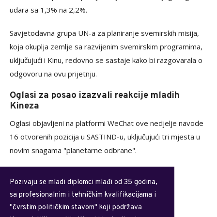
udara sa 1,3% na 2,2%.
Savjetodavna grupa UN-a za planiranje svemirskih misija,
koja okuplja zemlje sa razvijenim svemirskim programima,
uključujući i Kinu, redovno se sastaje kako bi razgovarala o
odgovoru na ovu prijetnju.
Oglasi za posao izazvali reakcije mladih
Kineza
Oglasi objavljeni na platformi WeChat ove nedjelje navode
16 otvorenih pozicija u SASTIND-u, uključujući tri mjesta u
novim snagama "planetarne odbrane".
Pozivaju se mladi diplomci mlađi od 35 godina,
sa profesionalnim i tehničkim kvalifikacijama i
"čvrstim političkim stavom" koji podržava