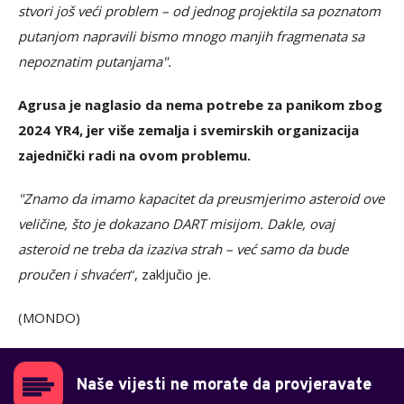
stvori još veći problem – od jednog projektila sa poznatom
putanjom napravili bismo mnogo manjih fragmenata sa
nepoznatim putanjama".
Agrusa je naglasio da nema potrebe za panikom zbog
2024 YR4, jer više zemalja i svemirskih organizacija
zajednički radi na ovom problemu.
"Znamo da imamo kapacitet da preusmjerimo asteroid ove
veličine, što je dokazano DART misijom. Dakle, ovaj
asteroid ne treba da izaziva strah – već samo da bude
proučen i shvaćen
“, zaključio je.
(MONDO)
Naše vijesti ne morate da provjeravate