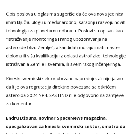
Opis poslova u oglasima sugeriše da će ova nova jedinica
imati ključnu ulogu u međunarodnoj saradnji i razvoju novih
tehnologija za planetarnu odbranu. Poslovi su opisani kao
"istraživanje monitoringa i ranog upozoravanja na
asteroide blizu Zemlje", a kandidati moraju imati master
diplomu ili višu kvalifikaciju iz oblasti astrofizike, tehnologije
istraživanja Zemlje i svemira, ili svemirskog inženjeringa.
Kineski svemirski sektor ubrzano napreduje, ali nije jasno
da li je ova regrutacija direktno povezana sa otkrićem
asteroida 2024 YR4. SASTIND nije odgovorio na zahtjeve
za komentar.
Endru Džouns, novinar SpaceNews magazina,
specijalizovan za kineski svemirski sektor, smatra da