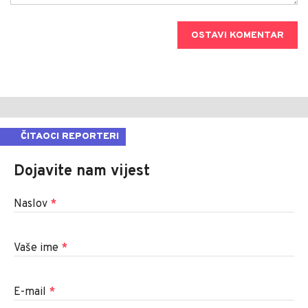
OSTAVI KOMENTAR
ČITAOCI REPORTERI
Dojavite nam vijest
Naslov
*
Vaše ime
*
E-mail
*