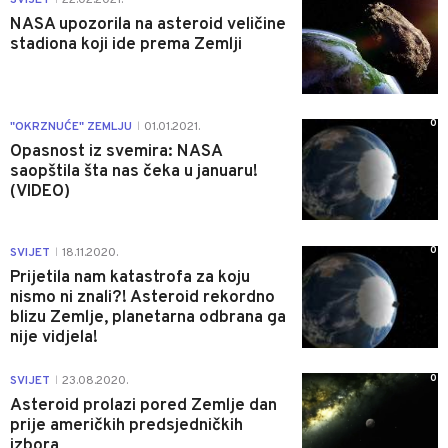
NASA upozorila na asteroid veličine
stadiona koji ide prema Zemlji
0
"OKRZNUĆE" ZEMLJU
01.01.2021.
|
Opasnost iz svemira: NASA
saopštila šta nas čeka u januaru!
(VIDEO)
0
SVIJET
18.11.2020.
|
Prijetila nam katastrofa za koju
nismo ni znali?! Asteroid rekordno
blizu Zemlje, planetarna odbrana ga
nije vidjela!
0
SVIJET
23.08.2020.
|
Asteroid prolazi pored Zemlje dan
prije američkih predsjedničkih
izbora