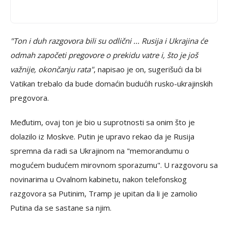
"Ton i duh razgovora bili su odlični ... Rusija i Ukrajina će
odmah započeti pregovore o prekidu vatre i, što je još
važnije, okončanju rata"
, napisao je on, sugerišući da bi
Vatikan trebalo da bude domaćin budućih rusko-ukrajinskih
pregovora.
Međutim, ovaj ton je bio u suprotnosti sa onim što je
dolazilo iz Moskve. Putin je upravo rekao da je Rusija
spremna da radi sa Ukrajinom na "memorandumu o
mogućem budućem mirovnom sporazumu". U razgovoru sa
novinarima u Ovalnom kabinetu, nakon telefonskog
razgovora sa Putinim, Tramp je upitan da li je zamolio
Putina da se sastane sa njim.