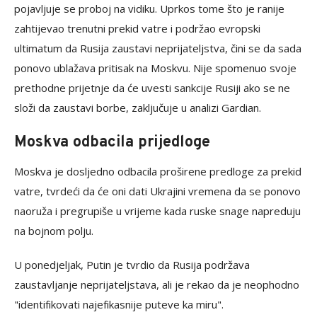
pojavljuje se proboj na vidiku. Uprkos tome što je ranije
zahtijevao trenutni prekid vatre i podržao evropski
ultimatum da Rusija zaustavi neprijateljstva, čini se da sada
ponovo ublažava pritisak na Moskvu. Nije spomenuo svoje
prethodne prijetnje da će uvesti sankcije Rusiji ako se ne
složi da zaustavi borbe, zaključuje u analizi Gardian.
Moskva odbacila prijedloge
Moskva je dosljedno odbacila proširene predloge za prekid
vatre, tvrdeći da će oni dati Ukrajini vremena da se ponovo
naoruža i pregrupiše u vrijeme kada ruske snage napreduju
na bojnom polju.
U ponedjeljak, Putin je tvrdio da Rusija podržava
zaustavljanje neprijateljstava, ali je rekao da je neophodno
"identifikovati najefikasnije puteve ka miru".