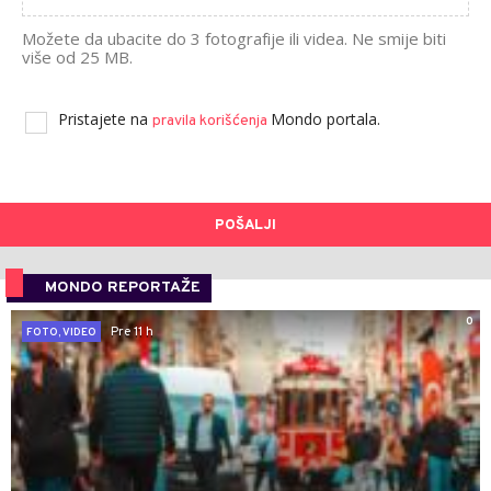
Možete da ubacite do 3 fotografije ili videa. Ne smije biti
više od 25 MB.
Pristajete na
Mondo portala.
pravila korišćenja
POŠALJI
MONDO REPORTAŽE
0
Pre 11 h
FOTO, VIDEO