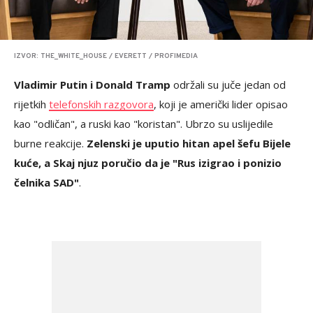
IZVOR: THE_WHITE_HOUSE / EVERETT / PROFIMEDIA
Vladimir Putin i Donald Tramp
održali su juče jedan od
rijetkih
telefonskih razgovora
, koji je američki lider opisao
kao "odličan", a ruski kao "koristan". Ubrzo su uslijedile
burne reakcije.
Zelenski je uputio hitan apel šefu Bijele
kuće, a Skaj njuz poručio da je "Rus izigrao i ponizio
čelnika SAD"
.