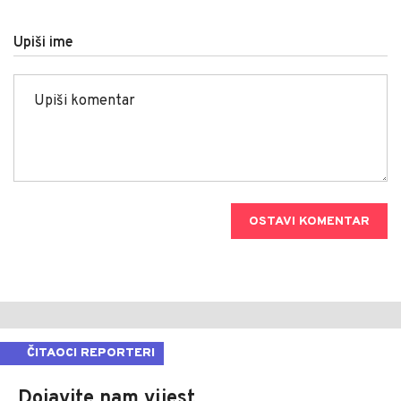
Upiši ime
OSTAVI KOMENTAR
ČITAOCI REPORTERI
Dojavite nam vijest