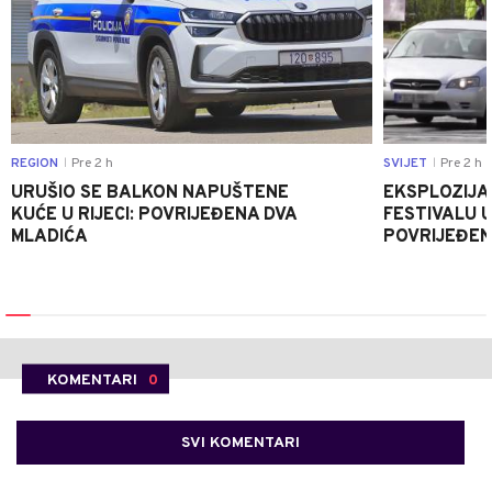
REGION
Pre 2 h
SVIJET
Pre 2 h
|
|
URUŠIO SE BALKON NAPUŠTENE
EKSPLOZIJA
KUĆE U RIJECI: POVRIJEĐENA DVA
FESTIVALU 
MLADIĆA
POVRIJEĐEN
KOMENTARI
0
SVI KOMENTARI