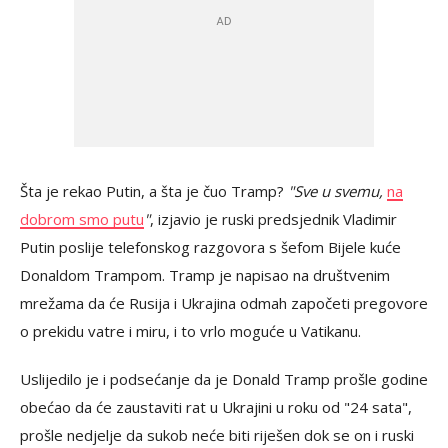
Šta je rekao Putin, a šta je čuo Tramp?
"Sve u svemu,
na
dobrom smo putu
"
, izjavio je ruski predsjednik Vladimir
Putin poslije telefonskog razgovora s šefom Bijele kuće
Donaldom Trampom. Tramp je napisao na društvenim
mrežama da će Rusija i Ukrajina odmah započeti pregovore
o prekidu vatre i miru, i to vrlo moguće u Vatikanu.
Uslijedilo je i podsećanje da je Donald Tramp prošle godine
obećao da će zaustaviti rat u Ukrajini u roku od "24 sata",
prošle nedjelje da sukob neće biti riješen dok se on i ruski