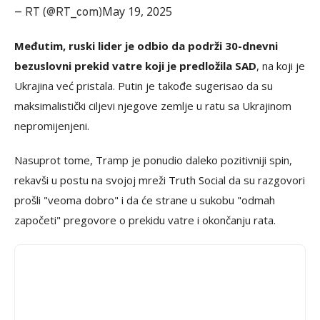
May 19, 2025
— RT (@RT_com)
Međutim, ruski lider je odbio da podrži 30-dnevni
bezuslovni prekid vatre koji je predložila SAD
, na koji je
Ukrajina već pristala. Putin je takođe sugerisao da su
maksimalistički ciljevi njegove zemlje u ratu sa Ukrajinom
nepromijenjeni.
Nasuprot tome, Tramp je ponudio daleko pozitivniji spin,
rekavši u postu na svojoj mreži Truth Social da su razgovori
prošli "veoma dobro" i da će strane u sukobu "odmah
započeti" pregovore o prekidu vatre i okončanju rata.