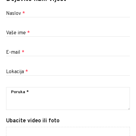
Naslov
*
Vaše ime
*
E-mail
*
Lokacija
*
Ubacite video ili foto