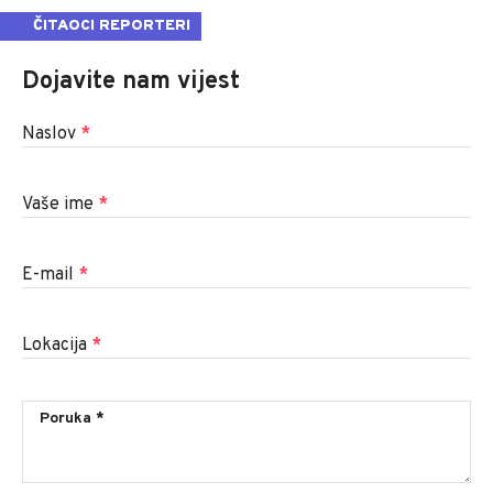
ČITAOCI REPORTERI
Dojavite nam vijest
Naslov
*
Vaše ime
*
E-mail
*
Lokacija
*