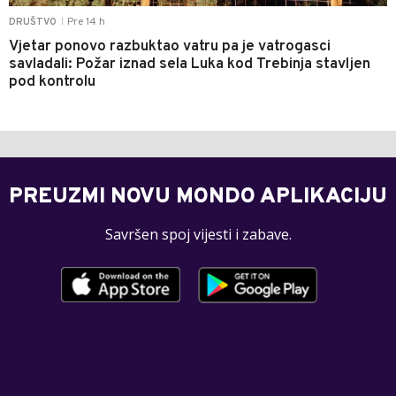
Pre 14 h
DRUŠTVO
|
Vjetar ponovo razbuktao vatru pa je vatrogasci
savladali: Požar iznad sela Luka kod Trebinja stavljen
pod kontrolu
PREUZMI NOVU MONDO APLIKACIJU
Savršen spoj vijesti i zabave.