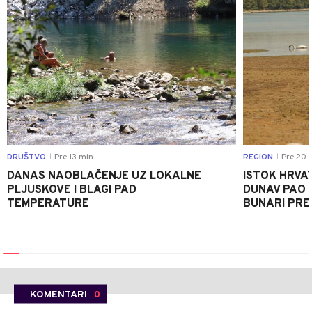
DRUŠTVO
Pre 13 min
REGION
Pre 20 
|
|
DANAS NAOBLAČENJE UZ LOKALNE
ISTOK HRVA
PLJUSKOVE I BLAGI PAD
DUNAV PAO N
TEMPERATURE
BUNARI PRES
KOMENTARI
0