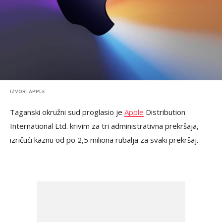
IZVOR: APPLE
Taganski okružni sud proglasio je
Apple
Distribution
International Ltd. krivim za tri administrativna prekršaja,
izričući kaznu od po 2,5 miliona rubalja za svaki prekršaj.