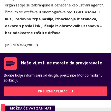
organizacije su zabranjene ili označene kao „strani agenti“,
čime im se otežava ili onemogućava rad.
LGBT osobe u
Rusiji redovno trpe nasilje, izbacivanje iz stanova,
otkaze s posla i isključenje iz obrazovnih ustanova –
bez adekvatne zaštite države.
(MONDO/Agencije)
Naše vijesti ne morate da provjeravate
Budite bolje informisani od drugih, preuzmite Mondo mobilnu
aplikaciju
PREUZMI APLIKACIJU
MOŽDA ĆE VAS ZANIMATI