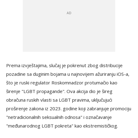
Prema izvještajima, slučaj je pokrenut zbog distribucije
pozadine sa duginim bojama u najnovijem ažuriranju iOS-a,
što je ruski regulator Roskomnadzor protumačio kao
širenje "LGBT propagande". Ova akcija dio je šireg
obračuna ruskih vlasti sa LGBT pravima, uključujući
proširenje zakona iz 2023. godine koji zabranjuje promociju
"netradicionalnih seksualnih odnosa" i označavanje
"međunarodnog LGBT pokreta" kao ekstremističkog.