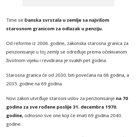
Time se
Danska svrstala u zemlje sa najvišom
starosnom granicom za odlazak u penziju.
Od reforme iz 2006. godine, zakonska starosna granica za
penzionisanje u toj zemlji se određuje prema očekivanom
životnom vijeku i revidirana je svakih pet godina.
Starosna granica će od 2030. biti povećana na 68 godina, a
2035. godine na 69 godina.
Novi zakon utvrđuje starosni uslov za penzionisanje
na 70
godina za sve rođene poslije 31. decembra 1970.
godine,
odnosno sve one koji će imati 69 godina 2040.
godine.