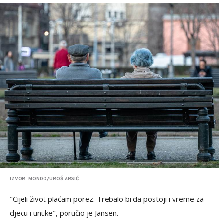
IZVOR: MONDO/UROŠ ARSIĆ
"Cijeli život plaćam porez. Trebalo bi da postoji i vreme za
djecu i unuke", poručio je Jansen.