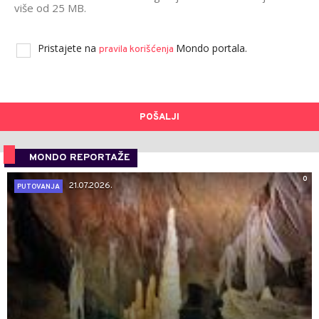
više od 25 MB.
Pristajete na
Mondo portala.
pravila korišćenja
POŠALJI
MONDO REPORTAŽE
0
21.07.2026.
PUTOVANJA