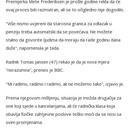
Premijerka Mete Frederiksen je prošle godine rekla da će
ovaj proces biti razmatran, ali se to očigledno nije dogodilo.
"Više nismo uvjereni da starosna granica za odlazak u
penziju treba automatski da se povećava. Ne možete
stalno da govorite ljudima da moraju da rade godinu dana
duže", napomenula je tada.
Radnik Tomas Jansen (47) rekao je da je nova mjera
"nerazumna", preneo je BBC.
"Mi radimo, radimo i radimo, ali ne možemo tako", izjavio je.
Prema njegovom mišljenju, situacija je možda drugačija za
one koji sjede u kancelarijama, ali će radnička klasa koja
obavlja fizičke zahtjevne poslove teško moći da se nosi sa
ovim promjenama.