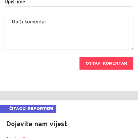
Upiši ime
OSTAVI KOMENTAR
ČITAOCI REPORTERI
Dojavite nam vijest