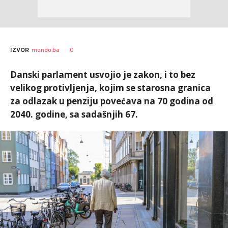
0
IZVOR
mondo.ba
Danski parlament usvojio je zakon, i to bez
velikog protivljenja, kojim se starosna granica
za odlazak u penziju povećava na 70 godina od
2040. godine, sa sadašnjih 67.