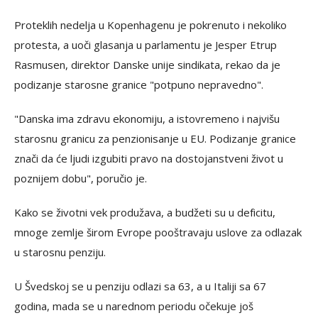
Proteklih nedelja u Kopenhagenu je pokrenuto i nekoliko
protesta, a uoči glasanja u parlamentu je Jesper Etrup
Rasmusen, direktor Danske unije sindikata, rekao da je
podizanje starosne granice "potpuno nepravedno".
"Danska ima zdravu ekonomiju, a istovremeno i najvišu
starosnu granicu za penzionisanje u EU. Podizanje granice
znači da će ljudi izgubiti pravo na dostojanstveni život u
poznijem dobu", poručio je.
Kako se životni vek produžava, a budžeti su u deficitu,
mnoge zemlje širom Evrope pooštravaju uslove za odlazak
u starosnu penziju.
U Švedskoj se u penziju odlazi sa 63, a u Italiji sa 67
godina, mada se u narednom periodu očekuje još