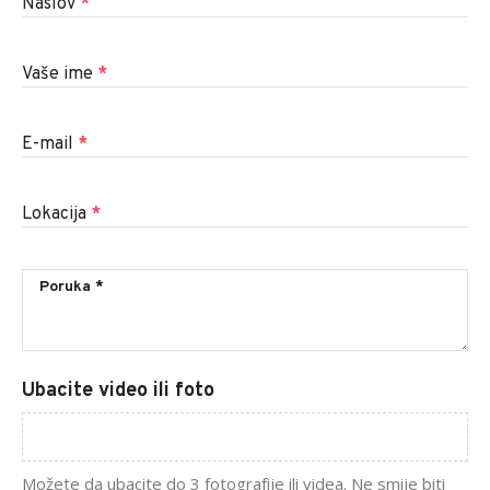
Naslov
*
Vaše ime
*
E-mail
*
Lokacija
*
Ubacite video ili foto
Možete da ubacite do 3 fotografije ili videa. Ne smije biti