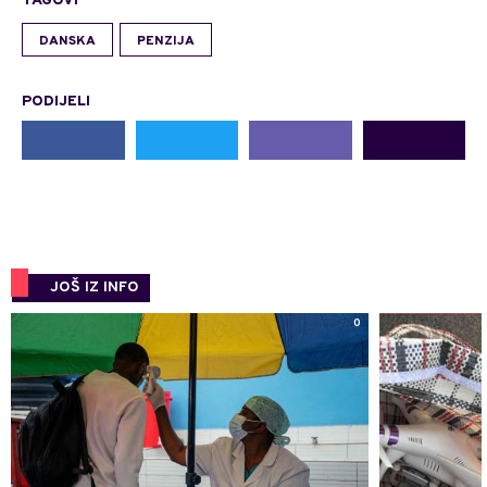
TAGOVI
DANSKA
PENZIJA
PODIJELI
JOŠ IZ INFO
0