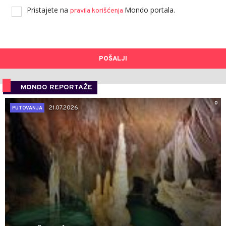
Pristajete na
Mondo portala.
pravila korišćenja
POŠALJI
MONDO REPORTAŽE
0
21.07.2026.
PUTOVANJA