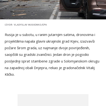
IZVOR: VLADYSLAV MUSIIENKO/EPA
Rusija je u subotu, u ranim jutarnjim satima, dronovima i
projektilima napala glavni ukrajinski grad Kijev, izazvavši
požare širom grada, uz najmanje dvoje povrijeđenih,
saopštili su gradski zvaničnici. Jedan dron je pogodio
posljednji sprat stambene zgrade u Solomjanskom okrugu
na zapadnoj obali Dnjepra, rekao je gradonačelnik Vitalij
Kličko.