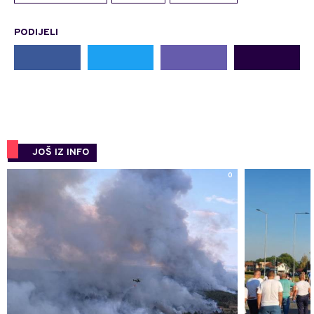
PODIJELI
JOŠ IZ INFO
0