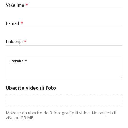
Vaše ime
*
E-mail
*
Lokacija
*
Ubacite video ili foto
Možete da ubacite do 3 fotografije ili videa. Ne smije biti
više od 25 MB.