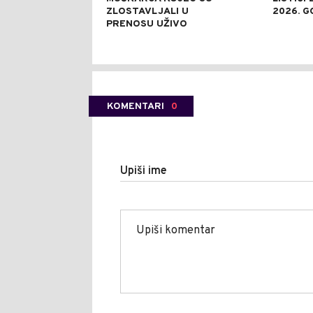
ZLOSTAVLJALI U
2026. G
PRENOSU UŽIVO
KOMENTARI
0
Upiši ime