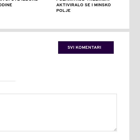
ODINE
AKTIVIRALO SE I MINSKO
STE
POLJE
SVI KOMENTARI