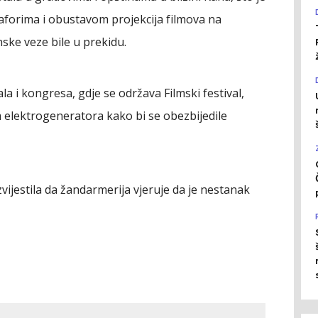
aforima i obustavom projekcija filmova na
nske veze bile u prekidu.
la i kongresa, gdje se održava Filmski festival,
 elektrogeneratora kako bi se obezbijedile
zvijestila da žandarmerija vjeruje da je nestanak