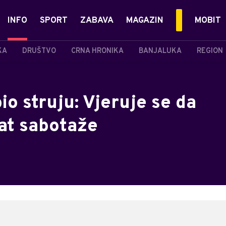
INFO
SPORT
ZABAVA
MAGAZIN
MOBIT
KA
DRUŠTVO
CRNA HRONIKA
BANJALUKA
REGION
o struju: Vjeruje se da
tat sabotaže