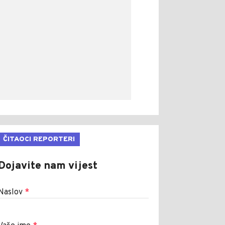
ČITAOCI REPORTERI
Dojavite nam vijest
Naslov
*