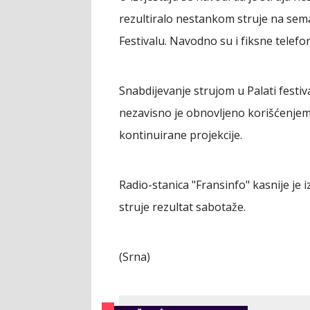
rezultiralo nestankom struje na sem
Festivalu. Navodno su i fiksne telefo
Snabdijevanje strujom u Palati festiva
nezavisno je obnovljeno korišćenjem
kontinuirane projekcije.
Radio-stanica "Fransinfo" kasnije je i
struje rezultat sabotaže.
(Srna)