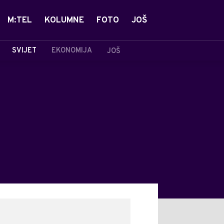
M:TEL
KOLUMNE
FOTO
JOŠ
SVIJET
EKONOMIJA
JOŠ