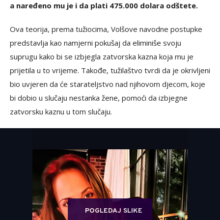
a naređeno mu je i da plati 475.000 dolara odštete.
Ova teorija, prema tužiocima, Volšove navodne postupke
predstavlja kao namjerni pokušaj da eliminiše svoju
suprugu kako bi se izbjegla zatvorska kazna koja mu je
prijetila u to vrijeme. Takođe, tužilaštvo tvrdi da je okrivljeni
bio uvjeren da će starateljstvo nad njihovom djecom, koje
bi dobio u slučaju nestanka žene, pomoći da izbjegne
zatvorsku kaznu u tom slučaju.
POGLEDAJ SLIKE