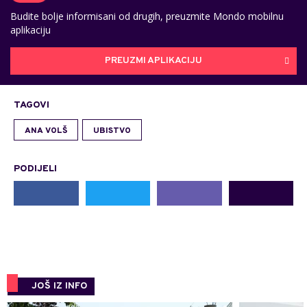
Budite bolje informisani od drugih, preuzmite Mondo mobilnu
aplikaciju
PREUZMI APLIKACIJU
TAGOVI
ANA VOLŠ
UBISTVO
PODIJELI
JOŠ IZ INFO