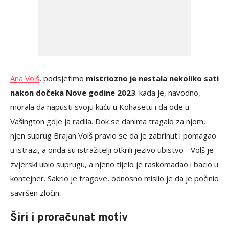
Ana Volš
, podsjetimo
mistriozno je nestala nekoliko sati
nakon dočeka Nove godine 2023
. kada je, navodno,
morala da napusti svoju kuću u Kohasetu i da ode u
Vašington gdje ja radila. Dok se danima tragalo za njom,
njen suprug Brajan Volš pravio se da je zabrinut i pomagao
u istrazi, a onda su istražitelji otkrili jezivo ubistvo - Volš je
zvjerski ubio suprugu, a njeno tijelo je raskomadao i bacio u
kontejner. Sakrio je tragove, odnosno mislio je da je počinio
savršen zločin.
Širi i proračunat motiv