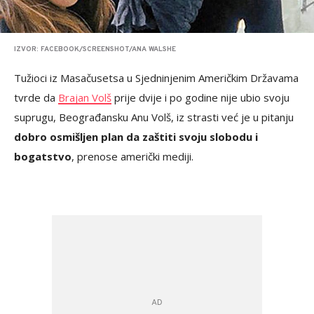
IZVOR: FACEBOOK/SCREENSHOT/ANA WALSHE
Tužioci iz Masačusetsa u Sjedninjenim Američkim Državama
tvrde da
Brajan Volš
prije dvije i po godine nije ubio svoju
suprugu, Beograđansku Anu Volš, iz strasti već je u pitanju
dobro osmišljen plan da zaštiti svoju slobodu i
bogatstvo
, prenose američki mediji.