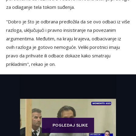
za odlaganje tela tokom suđenja.
"Dobro je što je odbrana predložila da se ovo odbaci iz više
razloga, uključujući i pravno insistiranje na povezanim
argumentima. Međutim, na kraju krajeva, odbacivanje iz
ovih razloga je gotovo nemoguće. Veliki porotnici imaju
pravo da prihvate ili odbace dokaze kako smatraju
prikladnim", rekao je on.
POGLEDAJ SLIKE