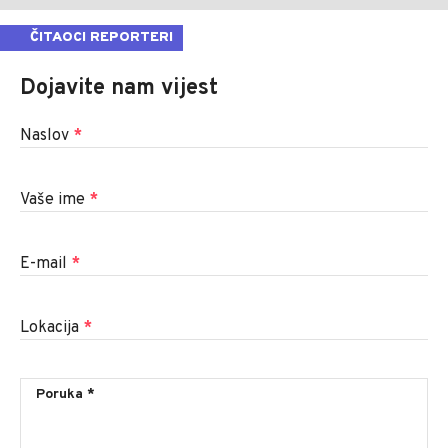
ČITAOCI REPORTERI
Dojavite nam vijest
Naslov
*
Vaše ime
*
E-mail
*
Lokacija
*