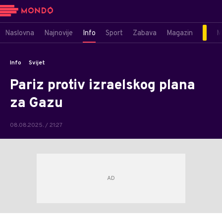
Naslovna
Najnovije
Info
Sport
Zabava
Magazin
M
Info
Svijet
Pariz protiv izraelskog plana
za Gazu
08.08.2025. / 21:27