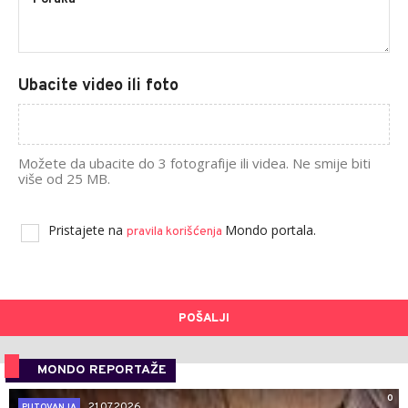
Ubacite video ili foto
Možete da ubacite do 3 fotografije ili videa. Ne smije biti
više od 25 MB.
Pristajete na
Mondo portala.
pravila korišćenja
POŠALJI
MONDO REPORTAŽE
0
21.07.2026.
PUTOVANJA