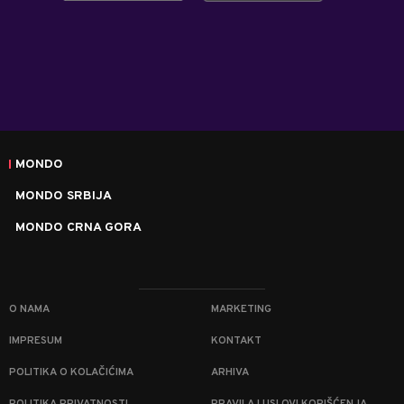
MONDO
MONDO SRBIJA
MONDO CRNA GORA
O NAMA
MARKETING
IMPRESUM
KONTAKT
POLITIKA O KOLAČIĆIMA
ARHIVA