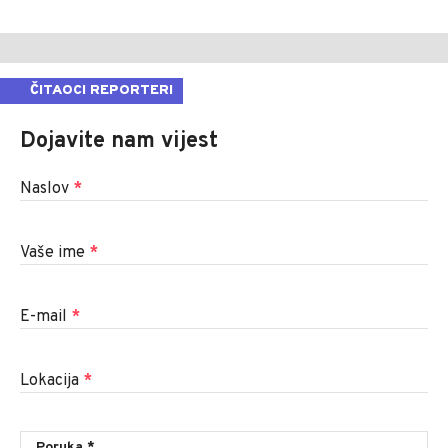
ČITAOCI REPORTERI
Dojavite nam vijest
Naslov
*
Vaše ime
*
E-mail
*
Lokacija
*