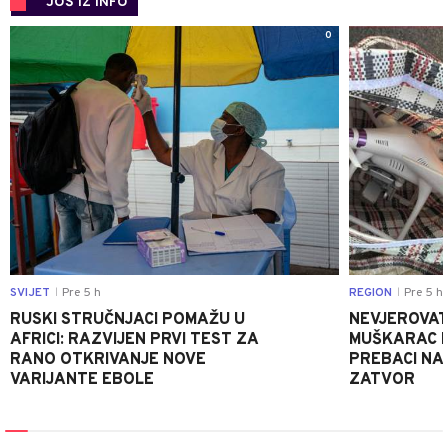
JOŠ IZ INFO
0
SVIJET
Pre 5 h
REGION
Pre 5 h
|
|
RUSKI STRUČNJACI POMAŽU U
NEVJEROVATA
AFRICI: RAZVIJEN PRVI TEST ZA
MUŠKARAC H
RANO OTKRIVANJE NOVE
PREBACI NA
VARIJANTE EBOLE
ZATVOR