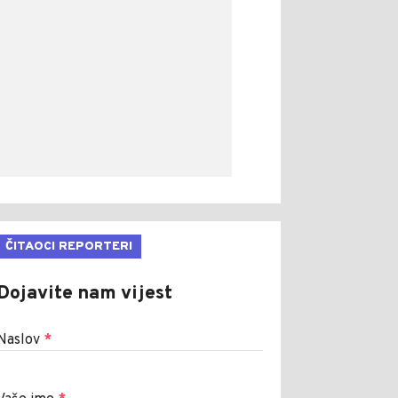
ČITAOCI REPORTERI
Dojavite nam vijest
Naslov
*