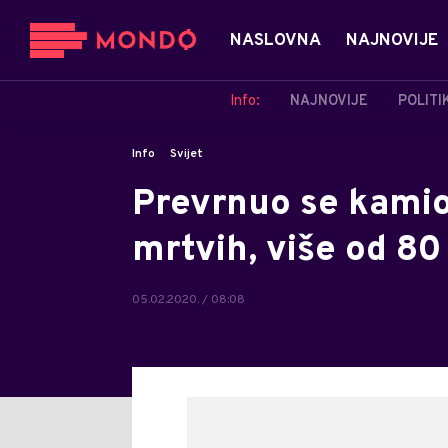
NASLOVNA
NAJNOVIJE
Info:
NAJNOVIJE
POLITI
Info
Svijet
Prevrnuo se kamio
mrtvih, više od 8
05.02.2020. / 08:08