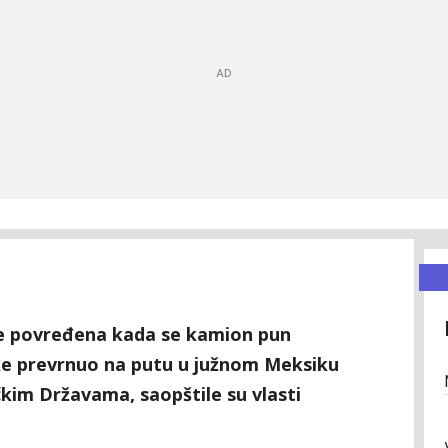
 je povređena kada se kamion pun
ke prevrnuo na putu u južnom Meksiku
čkim Državama, saopštile su vlasti