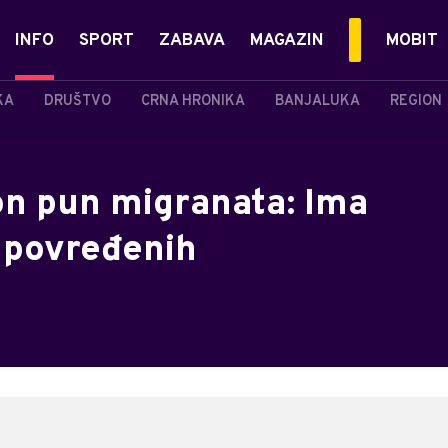
INFO
SPORT
ZABAVA
MAGAZIN
MOBIT
KA
DRUŠTVO
CRNA HRONIKA
BANJALUKA
REGION
n pun migranata: Ima
0 povređenih