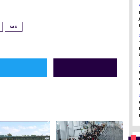
SAD
0
0