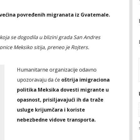
većina povređenih migranata iz Gvatemale.
u koja se dogodila u blizini grada San Andres
nice Meksiko sitija, preneo je Rojters.
Humanitarne organizacije odavno
upozoravaju da će
oštrija imigraciona
politika Meksika dovesti migrante u
opasnost, prisiljavajući ih da traže
usluge krijumčara i koriste
nebezbedne vidove transporta.