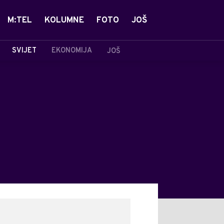
M:TEL
KOLUMNE
FOTO
JOŠ
SVIJET
EKONOMIJA
JOŠ