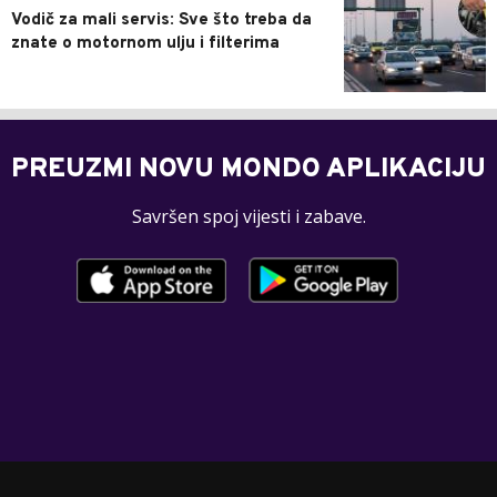
Vodič za mali servis: Sve što treba da
znate o motornom ulju i filterima
PREUZMI NOVU MONDO APLIKACIJU
Savršen spoj vijesti i zabave.