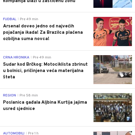
kompanija ulazi u zaštićenu zonu
0
FUDBAL
Pre 49 min
|
Arsenal doveo jedno od najvećih
pojačanja ikada! Za Brazilca plaćena
ozbiljna suma novca!
0
CRNA HRONIKA
Pre 49 min
|
Sudar kod Brčkog: Motociklista zbrinut
u bolnici, pričinjena veća materijalna
šteta
0
REGION
Pre 58 min
|
Poslanica gađala Aljbina Kurtija jajima
usred sjednice
0
AUTOMOBILI
Pre 1 h
|