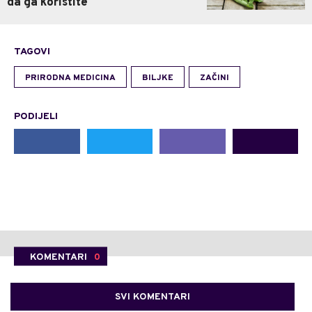
da ga koristite
TAGOVI
PRIRODNA MEDICINA
BILJKE
ZAČINI
PODIJELI
KOMENTARI
0
SVI KOMENTARI