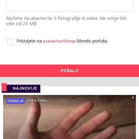
Možete da ubacite do 3 fotografije ili videa. Ne smije biti
više od 25 MB.
Pristajete na
Mondo portala.
pravila korišćenja
POŠALJI
NAJNOVIJE
0
Pre 40 min
ZDRAVLJE