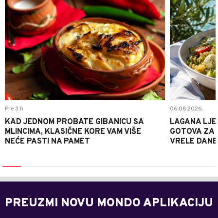
Pre 3 h
06.08.2026.
KAD JEDNOM PROBATE GIBANICU SA
LAGANA LJE
MLINCIMA, KLASIČNE KORE VAM VIŠE
GOTOVA ZA 2
NEĆE PASTI NA PAMET
VRELE DANE
PREUZMI NOVU MONDO APLIKACIJU