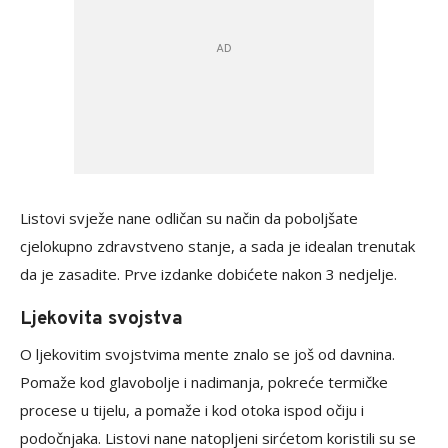
Listovi svježe nane odličan su način da poboljšate
cjelokupno zdravstveno stanje, a sada je idealan trenutak
da je zasadite. Prve izdanke dobićete nakon 3 nedjelje.
Ljekovita svojstva
O ljekovitim svojstvima mente znalo se još od davnina.
Pomaže kod glavobolje i nadimanja, pokreće termičke
procese u tijelu, a pomaže i kod otoka ispod očiju i
podočnjaka. Listovi nane natopljeni sirćetom koristili su se