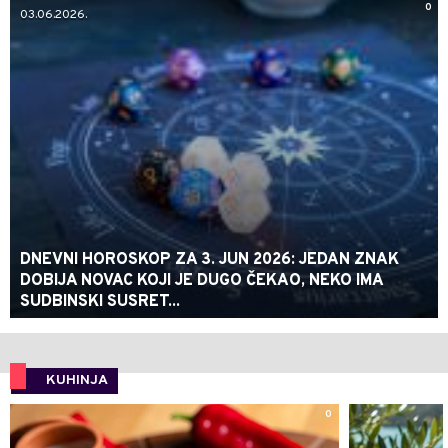
0
03.06.2026.
DNEVNI HOROSKOP ZA 3. JUN 2026: JEDAN ZNAK
DOBIJA NOVAC KOJI JE DUGO ČEKAO, NEKO IMA
SUDBINSKI SUSRET...
KUHINJA
0