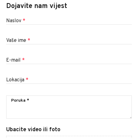
Dojavite nam vijest
Naslov
*
Vaše ime
*
E-mail
*
Lokacija
*
Ubacite video ili foto