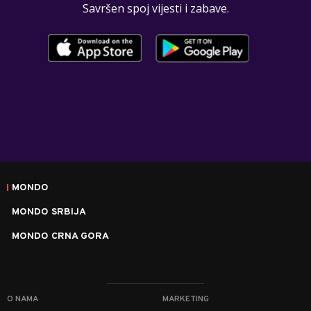
Savršen spoj vijesti i zabave.
MONDO
MONDO SRBIJA
MONDO CRNA GORA
O NAMA
MARKETING