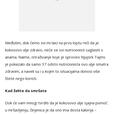
Međutim, dok ćemo svi mi laici na prvu loptu reći da je
kokosovo ulje zdravo, neće se svi nutricionisti saglasiti s
anama. Naime, istraživanje koje je sproveo Njujork Tajms
je pokazalo da samo 37 odsto nutricionista ovo ulje smatra
zdravim, a naveli su i u kojim to situacijama donosi više
štete nego koristi.
Kad želite da smršate
Dok će vam mnogi tvrditi da je kokosovo ulje sjajna pomoć
u mršavljenju, činjenica je da ono ima dosta kalorija –