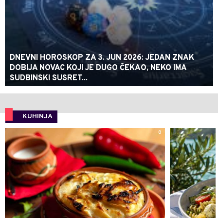
DNEVNI HOROSKOP ZA 3. JUN 2026: JEDAN ZNAK
DOBIJA NOVAC KOJI JE DUGO ČEKAO, NEKO IMA
SUDBINSKI SUSRET...
KUHINJA
0