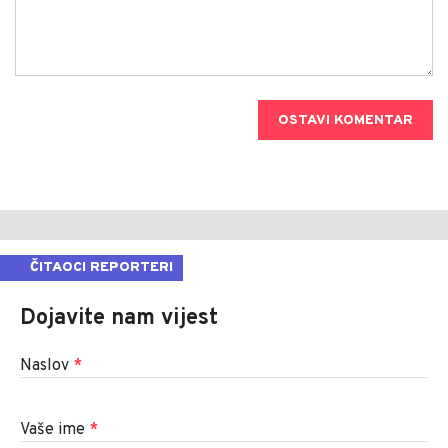
OSTAVI KOMENTAR
ČITAOCI REPORTERI
Dojavite nam vijest
Naslov
*
Vaše ime
*