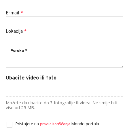
E-mail
*
Lokacija
*
Ubacite video ili foto
Možete da ubacite do 3 fotografije ili videa. Ne smije biti
više od 25 MB.
Pristajete na
Mondo portala.
pravila korišćenja