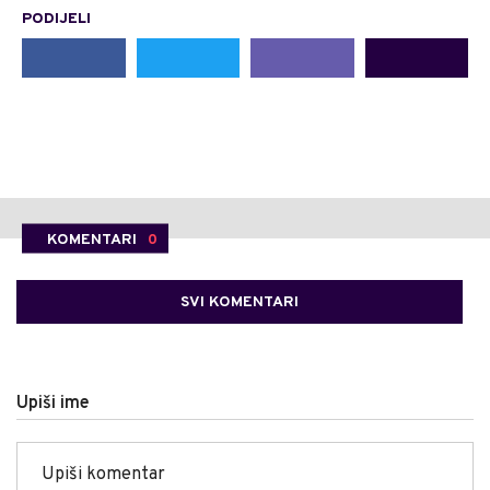
PODIJELI
KOMENTARI
0
SVI KOMENTARI
Upiši ime