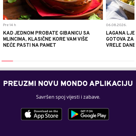
Pre 14 h
06.08.2026.
KAD JEDNOM PROBATE GIBANICU SA
LAGANA LJE
MLINCIMA, KLASIČNE KORE VAM VIŠE
GOTOVA ZA 2
NEĆE PASTI NA PAMET
VRELE DANE
PREUZMI NOVU MONDO APLIKACIJU
Savršen spoj vijesti i zabave.