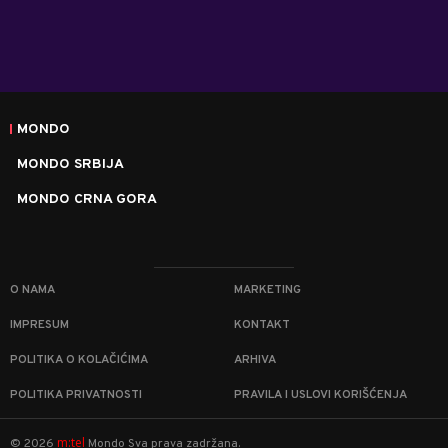
MONDO
MONDO SRBIJA
MONDO CRNA GORA
O NAMA
MARKETING
IMPRESUM
KONTAKT
POLITIKA O KOLAČIĆIMA
ARHIVA
POLITIKA PRIVATNOSTI
PRAVILA I USLOVI KORIŠĆENJA
m:tel
©
2026
Mondo
Sva prava zadržana.