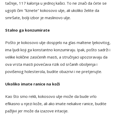
tačnije, 117 kalorija u jednoj kašici. To ne znači da ćete se
ugojiti čim "liznete" kokosovo ulje, ali ukoliko želite da
smršate, bolji izbor je maslinovo ulje.
Stalno ga konzumirate
Pošto je kokosovo ulje dospjelo na glas maltene ljekovitog,
ima ljudi koji ga konstantno konzumiraju. Ipak, pošto sadrži i
velike količine zasićenih masti, a stručnjaci upozoravaju da
ova vrsta masti povećava rizik od srčanih oboljenja i
povišenog holesterola, budite obazrivi i ne pretjerujte.
Ukoliko imate ranice na koži
Kao što smo rekli, kokosovo ulje može da bude vrlo
efikasno u njezi kože, ali ako imate nekakve ranice, budite
pažljivi jer može da izazove iritacije.