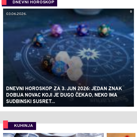
DNEVNI HOROSKOP
0
03.06.2026.
DNEVNI HOROSKOP ZA 3. JUN 2026: JEDAN ZNAK
DOBIJA NOVAC KOJI JE DUGO ČEKAO, NEKO IMA
SUDBINSKI SUSRET...
KUHINJA
0