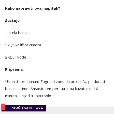
Kako napraviti ovaj napitak?
Sastojci:
1 zrela banana
1-1,5 kašičica cimeta
2-2,5 l vode
Priprema:
Ukloniti koru banani. Zagrijati vodu da proključa, pa dodati
bananu i cimet.Smanjiti temperaturu, pa kuvati oko 10
minuta. Ocijediti i piti toplo.
PROČITAJTE I OVO