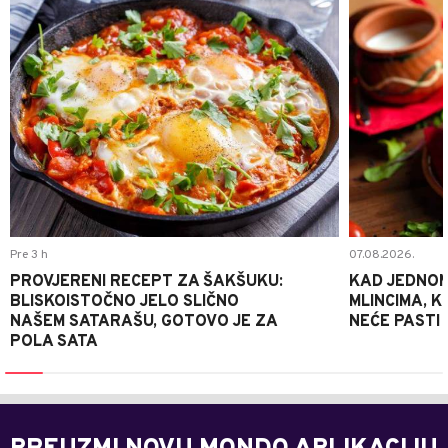
Pre 3 h
07.08.2026.
PROVJERENI RECEPT ZA ŠAKŠUKU:
KAD JEDNOM
BLISKOISTOČNO JELO SLIČNO
MLINCIMA, K
NAŠEM SATARAŠU, GOTOVO JE ZA
NEĆE PASTI
POLA SATA