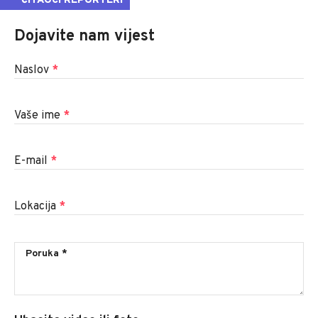
ČITAOCI REPORTERI
Dojavite nam vijest
Naslov
*
Vaše ime
*
E-mail
*
Lokacija
*