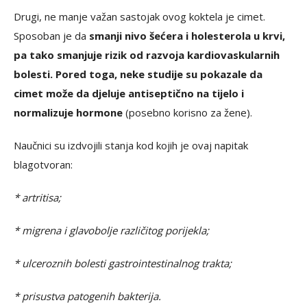
Drugi, ne manje važan sastojak ovog koktela je cimet.
Sposoban je da
smanji nivo šećera i holesterola u krvi,
pa tako smanjuje rizik od razvoja kardiovaskularnih
bolesti. Pored toga, neke studije su pokazale da
cimet može da djeluje antiseptično na tijelo i
normalizuje hormone
(posebno korisno za žene).
Naučnici su izdvojili stanja kod kojih je ovaj napitak
blagotvoran:
* artritisa;
* migrena i glavobolje različitog porijekla;
* ulceroznih bolesti gastrointestinalnog trakta;
* prisustva patogenih bakterija.