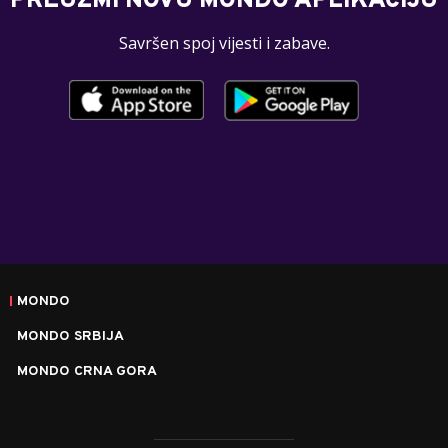
PREUZMI NOVU MONDO APLIKACIJU
Savršen spoj vijesti i zabave.
MONDO
MONDO SRBIJA
MONDO CRNA GORA