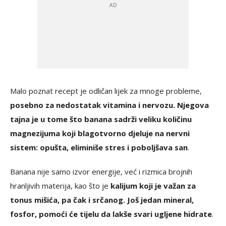
Malo poznat recept je odličan lijek za mnoge probleme,
posebno za nedostatak vitamina i nervozu. Njegova
tajna je u tome što banana sadrži veliku količinu
magnezijuma koji blagotvorno djeluje na nervni
sistem: opušta, eliminiše stres i poboljšava san
.
Banana nije samo izvor energije, već i rizmica brojnih
hranljivih materija, kao što je
kalijum koji je važan za
tonus mišića, pa čak i srčanog. Još jedan mineral,
fosfor, pomoći će tijelu da lakše svari ugljene hidrate
.