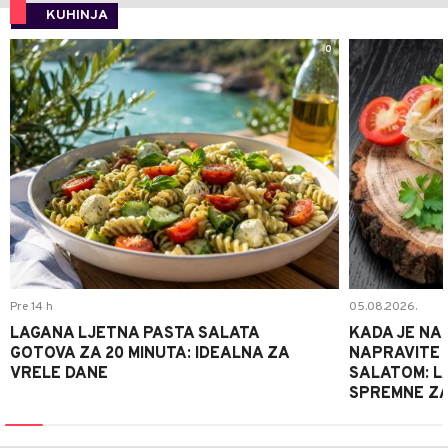
KUHINJA
0
Pre 14 h
05.08.2026.
LAGANA LJETNA PASTA SALATA
KADA JE NA
GOTOVA ZA 20 MINUTA: IDEALNA ZA
NAPRAVITE 
VRELE DANE
SALATOM: LA
SPREMNE ZA