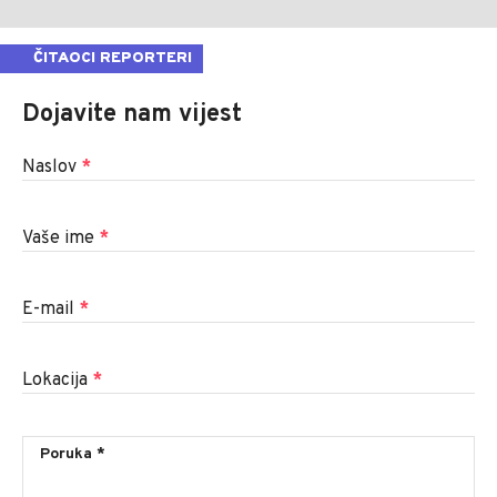
ČITAOCI REPORTERI
Dojavite nam vijest
Naslov
*
Vaše ime
*
E-mail
*
Lokacija
*