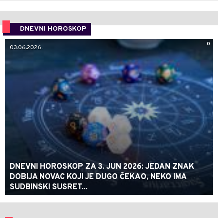
DNEVNI HOROSKOP
0
03.06.2026.
DNEVNI HOROSKOP ZA 3. JUN 2026: JEDAN ZNAK
DOBIJA NOVAC KOJI JE DUGO ČEKAO, NEKO IMA
SUDBINSKI SUSRET...