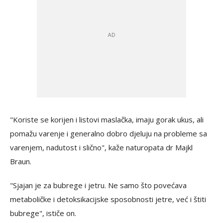
"Koriste se korijen i listovi maslačka, imaju gorak ukus, ali
pomažu varenje i generalno dobro djeluju na probleme sa
varenjem, nadutost i slično", kaže naturopata dr Majkl
Braun.
"Sjajan je za bubrege i jetru. Ne samo što povećava
metaboličke i detoksikacijske sposobnosti jetre, već i štiti
bubrege", ističe on.