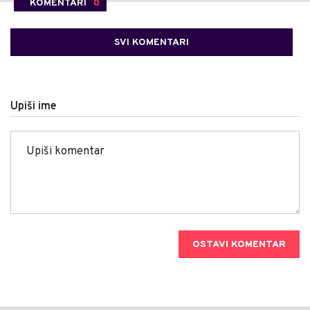
KOMENTARI
0
SVI KOMENTARI
Upiši ime
OSTAVI KOMENTAR