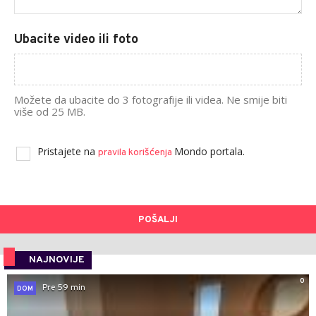
Ubacite video ili foto
Možete da ubacite do 3 fotografije ili videa. Ne smije biti
više od 25 MB.
Pristajete na
Mondo portala.
pravila korišćenja
POŠALJI
NAJNOVIJE
0
Pre 59 min
DOM