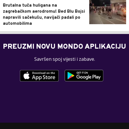
Brutalna tuča huligana na
zagrebačkom aerodromu! Bed Blu Bojsi
napravili sačekušu, navijači padali po
automobilima
PREUZMI NOVU MONDO APLIKACIJU
Savršen spoj vijesti i zabave.