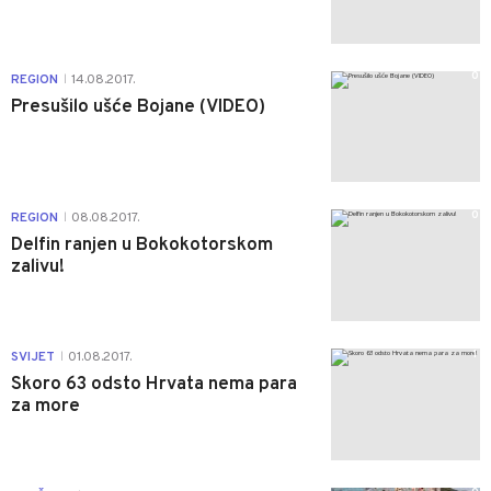
0
REGION
14.08.2017.
|
Presušilo ušće Bojane (VIDEO)
0
REGION
08.08.2017.
|
Delfin ranjen u Bokokotorskom
zalivu!
1
SVIJET
01.08.2017.
|
Skoro 63 odsto Hrvata nema para
za more