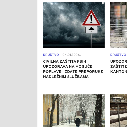
0
DRUŠTVO
04.01.2026.
DRUŠTVO
|
CIVILNA ZAŠTITA FBIH
UPOZOR
UPOZORAVA NA MOGUĆE
ZAŠTITE
POPLAVE: IZDATE PREPORUKE
KANTON
NADLEŽNIM SLUŽBAMA
0