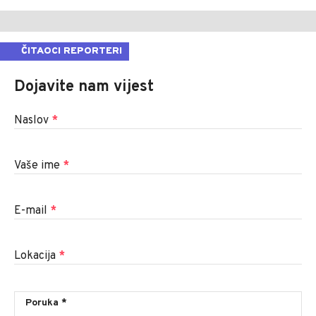
ČITAOCI REPORTERI
Dojavite nam vijest
Naslov
*
Vaše ime
*
E-mail
*
Lokacija
*