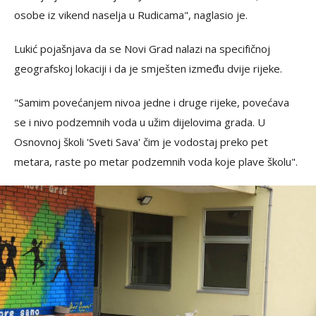
osobe iz vikend naselja u Rudicama", naglasio je.
Lukić pojašnjava da se Novi Grad nalazi na specifičnoj
geografskoj lokaciji i da je smješten između dvije rijeke.
"Samim povećanjem nivoa jedne i druge rijeke, povećava
se i nivo podzemnih voda u užim dijelovima grada. U
Osnovnoj školi 'Sveti Sava' čim je vodostaj preko pet
metara, raste po metar podzemnih voda koje plave školu".