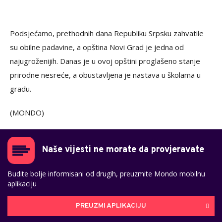
Podsjećamo, prethodnih dana Republiku Srpsku zahvatile
su obilne padavine, a opština Novi Grad je jedna od
najugroženijih. Danas je u ovoj opštini proglašeno stanje
prirodne nesreće, a obustavljena je nastava u školama u
gradu.
(MONDO)
Naše vijesti ne morate da provjeravate
Budite bolje informisani od drugih, preuzmite Mondo mobilnu
aplikaciju
PREUZMI APLIKACIJU