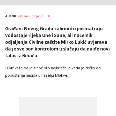
AUTOR
Nikolina Damjanić
0
Građani Novog Grada zabrinuto posmatraju
vodostaje rijeka Une i Sane, ali načelnik
odjeljenja Civilne zaštite Mirko Lukić uvjerava
da je sve pod kontrolom u slučaju da naiđe novi
talas iz Bihaća.
Lukić kaže da je sinoć bilo najkritičnije kada je došlo do
popuštanja nasipa u naselju Mlakve.