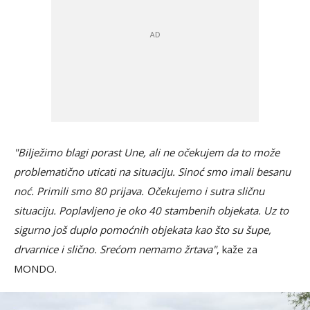
"Bilježimo blagi porast Une, ali ne očekujem da to može
problematično uticati na situaciju. Sinoć smo imali besanu
noć. Primili smo 80 prijava. Očekujemo i sutra sličnu
situaciju. Poplavljeno je oko 40 stambenih objekata. Uz to
sigurno još duplo pomoćnih objekata kao što su šupe,
drvarnice i slično. Srećom nemamo žrtava"
, kaže za
MONDO.