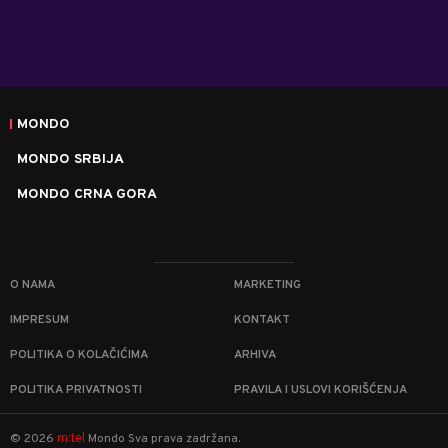
MONDO
MONDO SRBIJA
MONDO CRNA GORA
O NAMA
MARKETING
IMPRESUM
KONTAKT
POLITIKA O KOLAČIĆIMA
ARHIVA
POLITIKA PRIVATNOSTI
PRAVILA I USLOVI KORIŠĆENJA
m:tel
©
2026
Mondo
Sva prava zadržana.