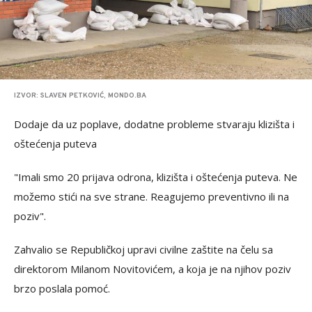
IZVOR: SLAVEN PETKOVIĆ, MONDO.BA
Dodaje da uz poplave, dodatne probleme stvaraju klizišta i
oštećenja puteva
"Imali smo 20 prijava odrona, klizišta i oštećenja puteva. Ne
možemo stići na sve strane. Reagujemo preventivno ili na
poziv".
Zahvalio se Republičkoj upravi civilne zaštite na čelu sa
direktorom Milanom Novitovićem, a koja je na njihov poziv
brzo poslala pomoć.