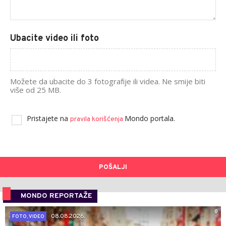
Ubacite video ili foto
Možete da ubacite do 3 fotografije ili videa. Ne smije biti
više od 25 MB.
Pristajete na
Mondo portala.
pravila korišćenja
POŠALJI
MONDO REPORTAŽE
0
08.08.2026.
FOTO, VIDEO