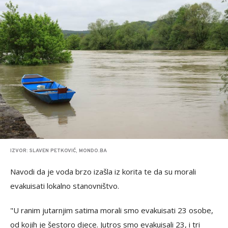
IZVOR: SLAVEN PETKOVIĆ, MONDO.BA
Navodi da je voda brzo izašla iz korita te da su morali
evakuisati lokalno stanovništvo.
"U ranim jutarnjim satima morali smo evakuisati 23 osobe,
od kojih je šestoro djece. Jutros smo evakuisali 23, i tri