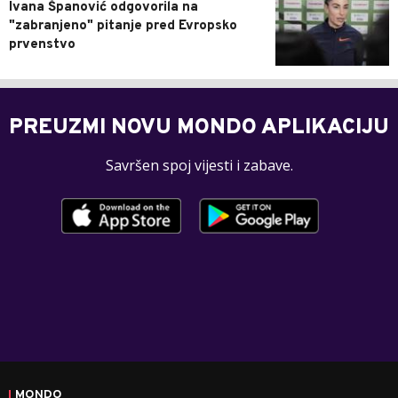
Ivana Španović odgovorila na
"zabranjeno" pitanje pred Evropsko
prvenstvo
PREUZMI NOVU MONDO APLIKACIJU
Savršen spoj vijesti i zabave.
MONDO