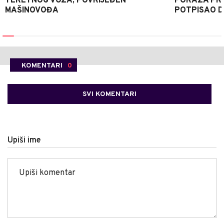
TERETNOG VOZA, POVRIJEĐEN
PORAZA PR
MAŠINOVOĐA
POTPISAO D
KOMENTARI
0
SVI KOMENTARI
Upiši ime