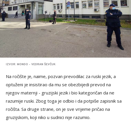
IZVOR: MONDO - VEDRAN ŠEVČUK
Na ročište je, naime, pozvan prevodilac za ruski jezik, a
optuženi je insistirao da mu se obezbijedi prevod na
njegov maternji - gruzijski jezik i bio kategoričan da ne
razumije ruski. Zbog toga je odbio i da potpiše zapisnik sa
ročišta. Sa druge strane, on je sve vrijeme pričao na
gruzijskom, koji niko u sudnici nije razumio.