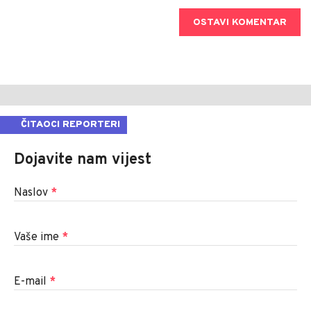
OSTAVI KOMENTAR
ČITAOCI REPORTERI
Dojavite nam vijest
Naslov
*
Vaše ime
*
E-mail
*