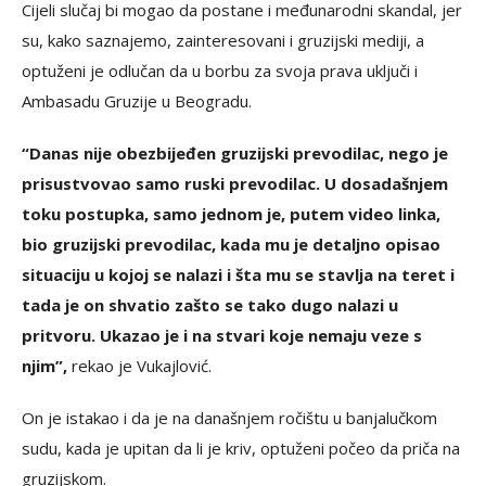
Cijeli slučaj bi mogao da postane i međunarodni skandal, jer
su, kako saznajemo, zainteresovani i gruzijski mediji, a
optuženi je odlučan da u borbu za svoja prava uključi i
Ambasadu Gruzije u Beogradu.
“Danas nije obezbijeđen gruzijski prevodilac, nego je
prisustvovao samo ruski prevodilac. U dosadašnjem
toku postupka, samo jednom je, putem video linka,
bio gruzijski prevodilac, kada mu je detaljno opisao
situaciju u kojoj se nalazi i šta mu se stavlja na teret i
tada je on shvatio zašto se tako dugo nalazi u
pritvoru. Ukazao je i na stvari koje nemaju veze s
njim”,
rekao je Vukajlović.
On je istakao i da je na današnjem ročištu u banjalučkom
sudu, kada je upitan da li je kriv, optuženi počeo da priča na
gruzijskom.