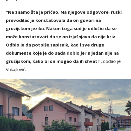
“Ne znamo šta je pričao. Na njegove odgovore, ruski
prevodilac je konstatovala da on govori na
gruzijskom jeziku. Nakon toga sud je odlučio da se
može konstatovati da se on izjašnjava da nije kriv.
Odbio je da potpiše zapisnik, kao i sve druge
dokumente koje je do sada dobio jer nijedan nije na
gruzijskom, kako bi on mogao da ih shvati”,
dodao je
Vukajlović.