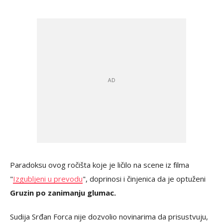
Paradoksu ovog ročišta koje je ličilo na scene iz filma
"
Izgubljeni u prevodu
", doprinosi i činjenica da je optuženi
Gruzin po zanimanju glumac.
Sudija Srđan Forca nije dozvolio novinarima da prisustvuju,