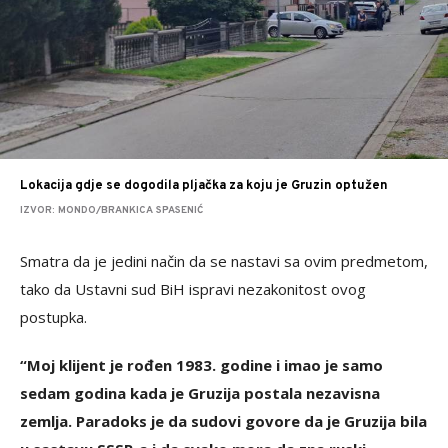
Lokacija gdje se dogodila pljačka za koju je Gruzin optužen
IZVOR: MONDO/BRANKICA SPASENIĆ
Smatra da je jedini način da se nastavi sa ovim predmetom,
tako da Ustavni sud BiH ispravi nezakonitost ovog
postupka.
“Moj klijent je rođen 1983. godine i imao je samo
sedam godina kada je Gruzija postala nezavisna
zemlja. Paradoks je da sudovi govore da je Gruzija bila