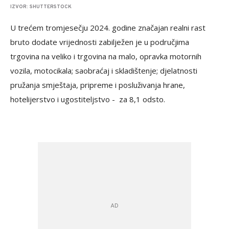
IZVOR: SHUTTERSTOCK
U trećem tromjesečju 2024. godine značajan realni rast
bruto dodate vrijednosti zabilježen je u područjima
trgovina na veliko i trgovina na malo, opravka motornih
vozila, motocikala; saobraćaj i skladištenje; djelatnosti
pružanja smještaja, pripreme i posluživanja hrane,
hotelijerstvo i ugostiteljstvo - za 8,1 odsto.