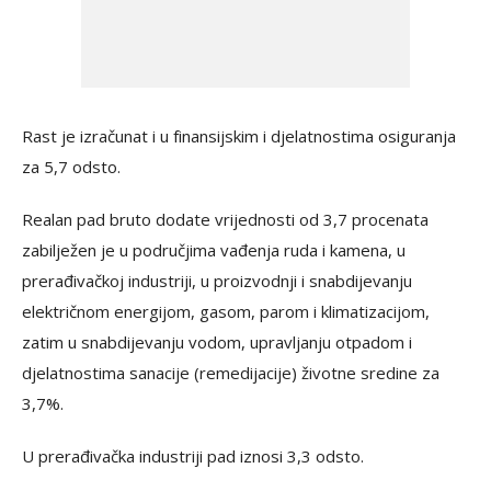
Rast je izračunat i u finansijskim i djelatnostima osiguranja
za 5,7 odsto.
Realan pad bruto dodate vrijednosti od 3,7 procenata
zabilježen je u područjima vađenja ruda i kamena, u
prerađivačkoj industriji, u proizvodnji i snabdijevanju
električnom energijom, gasom, parom i klimatizacijom,
zatim u snabdijevanju vodom, upravljanju otpadom i
djelatnostima sanacije (remedijacije) životne sredine za
3,7%.
U prerađivačka industriji pad iznosi 3,3 odsto.