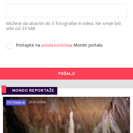
Možete da ubacite do 3 fotografije ili videa. Ne smije biti
više od 25 MB.
Pristajete na
Mondo portala.
pravila korišćenja
POŠALJI
MONDO REPORTAŽE
0
21.07.2026.
PUTOVANJA