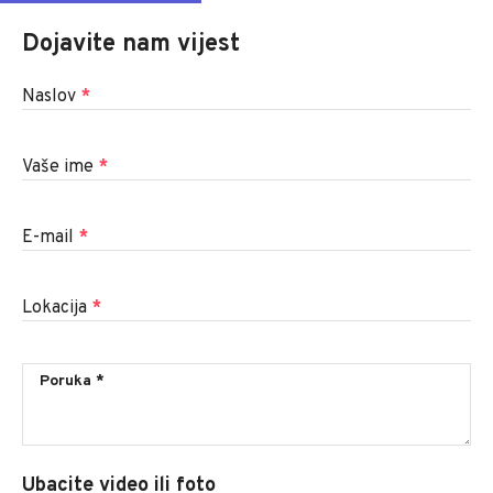
Dojavite nam vijest
Naslov
*
Vaše ime
*
E-mail
*
Lokacija
*
Ubacite video ili foto