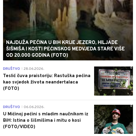
NAJDUŽA PEĆINA U BIH KRIJE JEZERO, HILJADE
ŠIŠMIŠA I KOSTI PEĆINSKOG MEDVJEDA STARE VIŠE
OD 20.000 GODINA (FOTO)
0
DRUŠTVO
28.06.2026.
|
Teslić čuva praistoriju: Rastuška pećina
kao svjedok života neandertalaca
(FOTO)
0
DRUŠTVO
06.06.2026.
|
U Mićinoj pećini s mladim naučnikom iz
BiH: Istina o šišmišima i mitu o kosi
(FOTO/VIDEO)