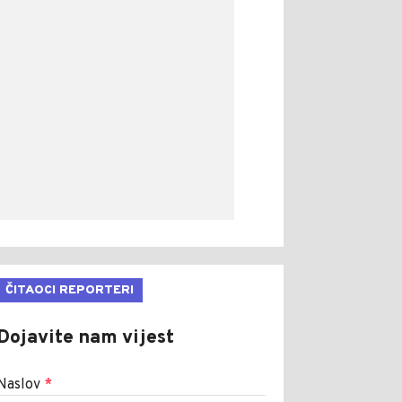
ČITAOCI REPORTERI
Dojavite nam vijest
Naslov
*