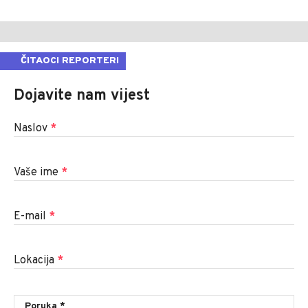
ČITAOCI REPORTERI
Dojavite nam vijest
Naslov
*
Vaše ime
*
E-mail
*
Lokacija
*