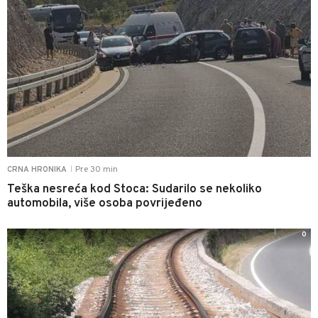
Pre 30 min
CRNA HRONIKA
|
Teška nesreća kod Stoca: Sudarilo se nekoliko
automobila, više osoba povrijeđeno
0