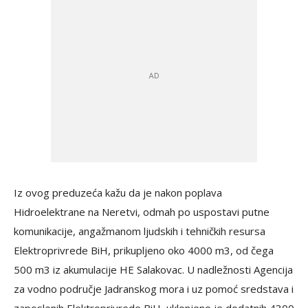
Iz ovog preduzeća kažu da je nakon poplava
Hidroelektrane na Neretvi, odmah po uspostavi putne
komunikacije, angažmanom ljudskih i tehničkih resursa
Elektroprivrede BiH, prikupljeno oko 4000 m3, od čega
500 m3 iz akumulacije HE Salakovac. U nadležnosti Agencija
za vodno područje Jadranskog mora i uz pomoć sredstava i