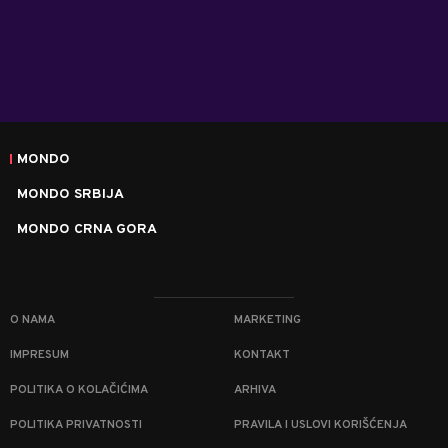
MONDO
MONDO SRBIJA
MONDO CRNA GORA
O NAMA
MARKETING
IMPRESUM
KONTAKT
POLITIKA O KOLAČIĆIMA
ARHIVA
POLITIKA PRIVATNOSTI
PRAVILA I USLOVI KORIŠĆENJA