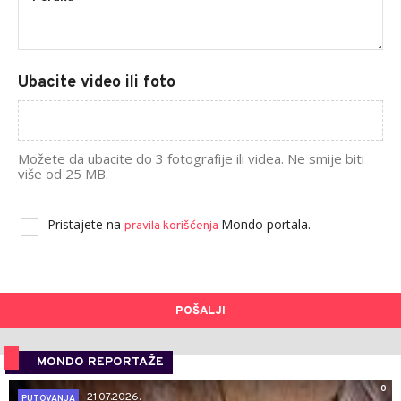
Ubacite video ili foto
Možete da ubacite do 3 fotografije ili videa. Ne smije biti
više od 25 MB.
Pristajete na
Mondo portala.
pravila korišćenja
POŠALJI
MONDO REPORTAŽE
0
21.07.2026.
PUTOVANJA