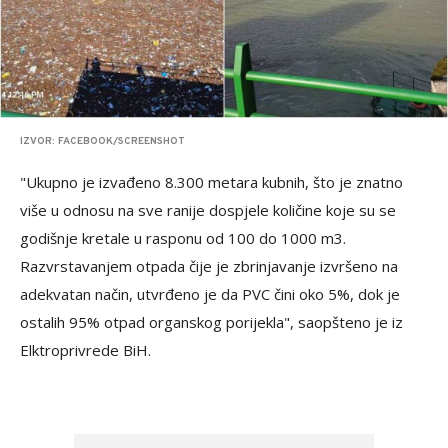
IZVOR: FACEBOOK/SCREENSHOT
"Ukupno je izvađeno 8.300 metara kubnih, što je znatno
više u odnosu na sve ranije dospjele količine koje su se
godišnje kretale u rasponu od 100 do 1000 m3.
Razvrstavanjem otpada čije je zbrinjavanje izvršeno na
adekvatan način, utvrđeno je da PVC čini oko 5%, dok je
ostalih 95% otpad organskog porijekla", saopšteno je iz
Elktroprivrede BiH.