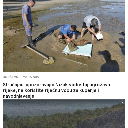
Pre 26 min
DRUŠTVO
|
Stručnjaci upozoravaju: Nizak vodostaj ugrožava
rijeke, ne koristite riječnu vodu za kupanje i
navodnjavanje
0