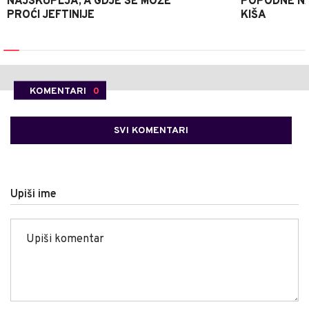
NAJSKUPLJA, A GDJE SE MOŽE
POPODNE NA
PROĆI JEFTINIJE
KIŠA
KOMENTARI
0
SVI KOMENTARI
Upiši ime