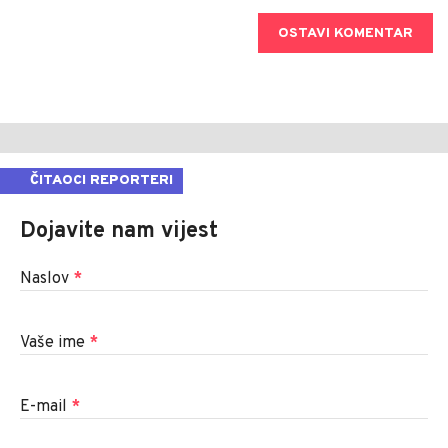
OSTAVI KOMENTAR
ČITAOCI REPORTERI
Dojavite nam vijest
Naslov
*
Vaše ime
*
E-mail
*