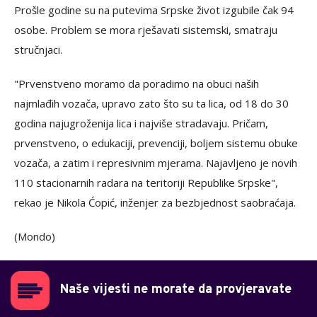
Prošle godine su na putevima Srpske život izgubile čak 94
osobe. Problem se mora rješavati sistemski, smatraju
stručnjaci.
"Prvenstveno moramo da poradimo na obuci naših
najmlađih vozača, upravo zato što su ta lica, od 18 do 30
godina najugroženija lica i najviše stradavaju. Pričam,
prvenstveno, o edukaciji, prevenciji, boljem sistemu obuke
vozača, a zatim i represivnim mjerama. Najavljeno je novih
110 stacionarnih radara na teritoriji Republike Srpske",
rekao je Nikola Ćopić, inženjer za bezbjednost saobraćaja.
(Mondo)
Naše vijesti ne morate da provjeravate