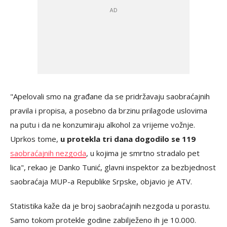
"Apelovali smo na građane da se pridržavaju saobraćajnih
pravila i propisa, a posebno da brzinu prilagode uslovima
na putu i da ne konzumiraju alkohol za vrijeme vožnje.
Uprkos tome,
u protekla tri dana dogodilo se 119
saobraćajnih nezgoda
, u kojima je smrtno stradalo pet
lica", rekao je Danko Tunić, glavni inspektor za bezbjednost
saobraćaja MUP-a Republike Srpske, objavio je ATV.
Statistika kaže da je broj saobraćajnih nezgoda u porastu.
Samo tokom protekle godine zabilježeno ih je 10.000.