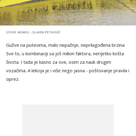
IZVOR: MONDO - SLAVEN PETKOVIĆ
Gužve na putevima, malo nepažnje, neprilagođena brzina.
Sve to, u kombinaciji sa još milion faktora, nerijetko košta
života. I tada je kasno za sve, osim za nauk drugim
vozačima. A lekcija je i više nego jasna - poštovanje pravila i
oprez.