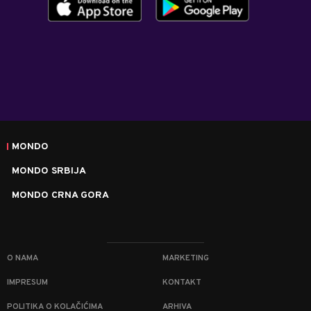
MONDO
MONDO SRBIJA
MONDO CRNA GORA
O NAMA
MARKETING
IMPRESUM
KONTAKT
POLITIKA O KOLAČIĆIMA
ARHIVA