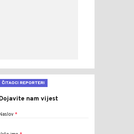
ČITAOCI REPORTERI
Dojavite nam vijest
Naslov
*