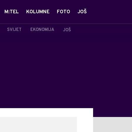
M:TEL
KOLUMNE
FOTO
JOŠ
SVIJET
EKONOMIJA
JOŠ