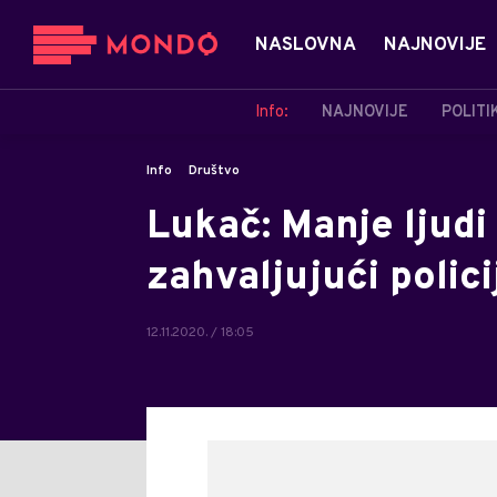
NASLOVNA
NAJNOVIJE
Info:
NAJNOVIJE
POLITI
Info
Društvo
Lukač: Manje ljudi
zahvaljujući polic
12.11.2020. / 18:05