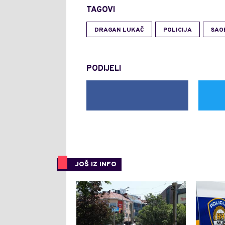
TAGOVI
DRAGAN LUKAČ
POLICIJA
SAO
PODIJELI
JOŠ IZ INFO
0