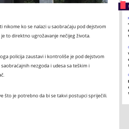
titi nikome ko se nalazi u saobraćaju pod dejstvom
r je to direktno ugrožavanje nečijeg života.
 koga policija zaustavi i kontroliše je pod dejstvom
a saobraćajnih nezgoda i udesa sa teškim i
č.
 što je potrebno da bi se takvi postupci spriječili.