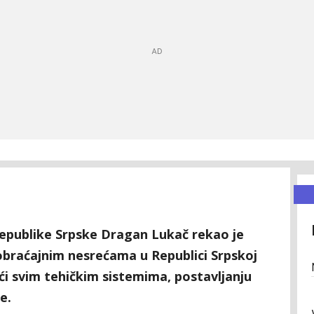
Republike Srpske Dragan Lukač rekao je
aobraćajnim nesrećama u Republici Srpskoj
ći svim tehičkim sistemima, postavljanju
e.