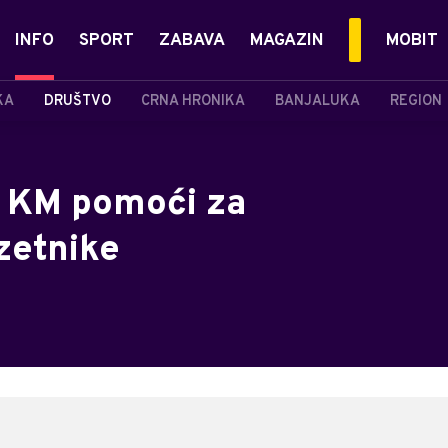
INFO
SPORT
ZABAVA
MAGAZIN
MOBIT
KA
DRUŠTVO
CRNA HRONIKA
BANJALUKA
REGION
0 KM pomoći za
zetnike