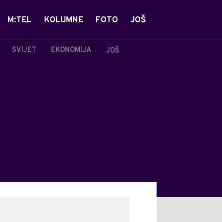
M:TEL
KOLUMNE
FOTO
JOŠ
SVIJET
EKONOMIJA
JOŠ