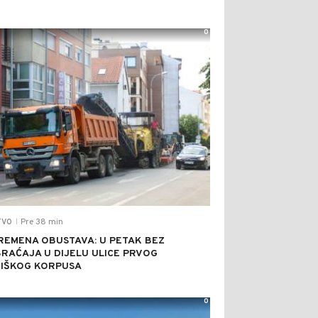
0
Pre 38 min
TVO
|
REMENA OBUSTAVA: U PETAK BEZ
RAĆAJA U DIJELU ULICE PRVOG
IŠKOG KORPUSA
0