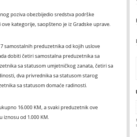
vnog poziva obezbijedio sredstva podrške
 ove kategorije, saopšteno je iz Gradske uprave.
17 samostalnih preduzetnika od kojih uslove
ada dobiti četiri samostalna preduzetnika sa
zetnika sa statusom umjetničkog zanata, četiri sa
inosti, dva privrednika sa statusom starog
zetnika sa statusom domaće radinosti.
e ukupno 16.000 KM, a svaki preduzetnik ove
u iznosu od 1.000 KM.