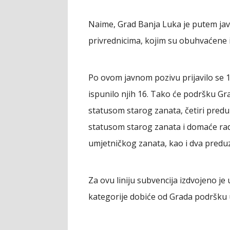
Naime, Grad Banja Luka je putem ja
privrednicima, kojim su obuhvaćene i
Po ovom javnom pozivu prijavilo se 
ispunilo njih 16. Tako će podršku Gr
statusom starog zanata, četiri predu
statusom starog zanata i domaće rad
umjetničkog zanata, kao i dva predu
Za ovu liniju subvencija izdvojeno j
kategorije dobiće od Grada podršku 