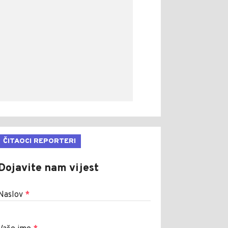
ČITAOCI REPORTERI
Dojavite nam vijest
Naslov
*