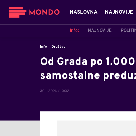
NASLOVNA
NAJNOVIJE
Info:
NAJNOVIJE
POLITI
Info
Društvo
Od Grada po 1.00
samostalne predu
30.11.2021. / 10:02