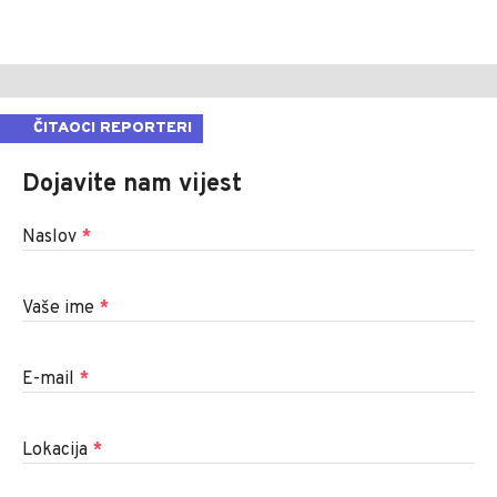
ČITAOCI REPORTERI
Dojavite nam vijest
Naslov
*
Vaše ime
*
E-mail
*
Lokacija
*