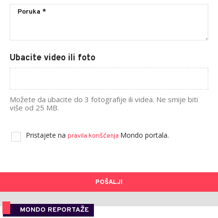
Ubacite video ili foto
Možete da ubacite do 3 fotografije ili videa. Ne smije biti
više od 25 MB.
Pristajete na
Mondo portala.
pravila korišćenja
POŠALJI
MONDO REPORTAŽE