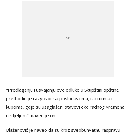
"Predlaganju i usvajanju ove odluke u Skupštini opštine
prethodio je razgovor sa poslodavcima, radnicima i
kupcima, gdje su usaglašeni stavovi oko radnog vremena
nedjeljom", naveo je on.
Blaženović je naveo da su kroz sveobuhvatnu raspravu