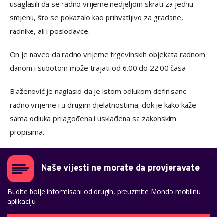
usaglasili da se radno vrijeme nedjeljom skrati za jednu
smjenu, što se pokazalo kao prihvatljivo za građane,
radnike, ali i poslodavce.
On je naveo da radno vrijeme trgovinskih objekata radnom
danom i subotom može trajati od 6.00 do 22.00 časa.
Blaženović je naglasio da je istom odlukom definisano
radno vrijeme i u drugim djelatnostima, dok je kako kaže
sama odluka prilagođena i usklađena sa zakonskim
propisima.
Naše vijesti ne morate da provjeravate
Budite bolje informisani od drugih, preuzmite Mondo mobilnu
aplikaciju