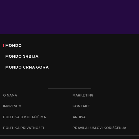
MONDO
MONDO SRBIJA
MONDO CRNA GORA
O NAMA
MARKETING
IMPRESUM
KONTAKT
POLITIKA O KOLAČIĆIMA
ARHIVA
POLITIKA PRIVATNOSTI
PRAVILA I USLOVI KORIŠĆENJA